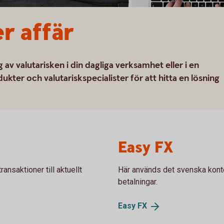
r affär
av valutarisken i din dagliga verksamhet eller i en
dukter och valutariskspecialister för att hitta en lösning
Easy FX
nsaktioner till aktuellt
Här används det svenska kontot
betalningar.
Easy
FX