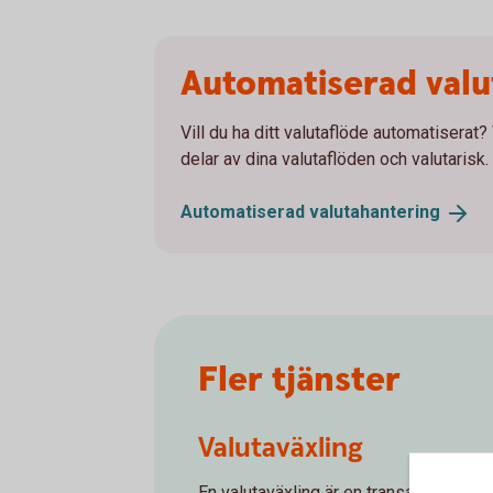
Automatiserad valu
Vill du ha ditt valutaflöde automatiserat?
delar av dina valutaflöden och valutarisk. 
Automatiserad
valutahantering
Fler tjänster
Valutaväxling
En valutaväxling är en transaktion mell