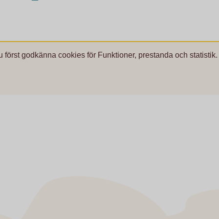
u först godkänna cookies för Funktioner, prestanda och statistik.