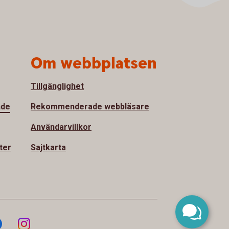
Om webbplatsen
Tillgänglighet
nde
Rekommenderade webbläsare
Användarvillkor
ter
Sajtkarta