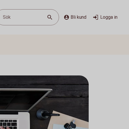
Sök
Bli kund
Logga in