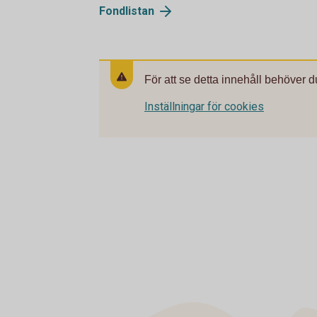
Fondlistan
För att se detta innehåll behöver d
Inställningar för cookies