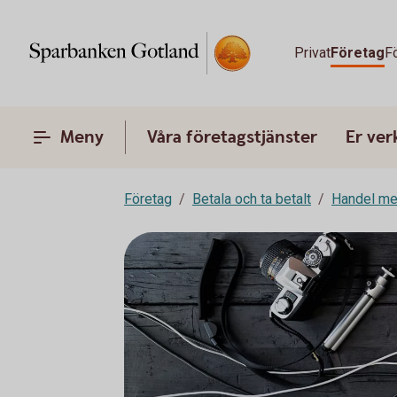
Privat
Företag
F
Meny
Våra företagstjänster
Er ve
Företag
Betala och ta betalt
Handel me