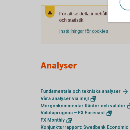
För att se detta innehåll behöver 
och statistik.
Inställningar för cookies
Analyser
Fundamentala och tekniska
analyser
Våra analyser via
mejl
Morgonkommentar Räntor och
valutor
Valutaprognos – FX
Forecast
FX
Monthly
Konjunkturrapport: Swedbank Economic