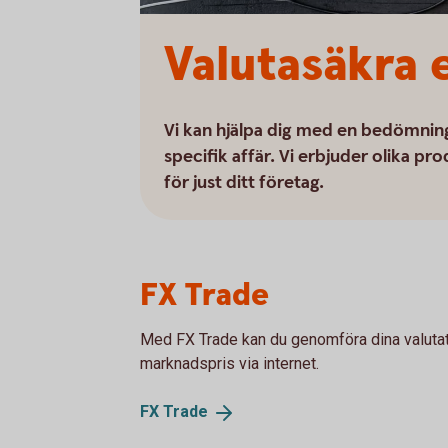
Valutasäkra e
Vi kan hjälpa dig med en bedömning 
specifik affär. Vi erbjuder olika pro
för just ditt företag.
FX Trade
Med FX Trade kan du genomföra dina valutatra
marknadspris via internet.
FX
Trade