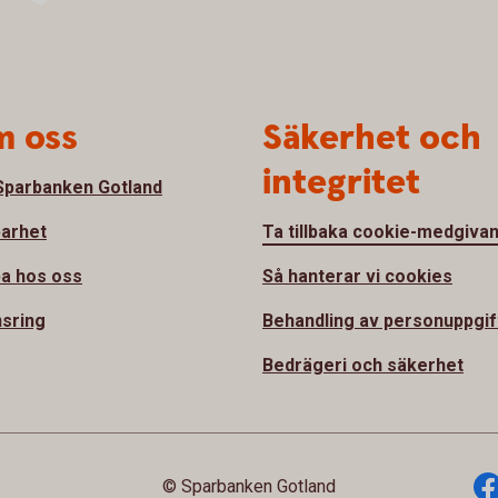
 oss
Säkerhet och
integritet
parbanken Gotland
barhet
Ta tillbaka cookie-medgiva
a hos oss
Så hanterar vi cookies
sring
Behandling av personuppgif
Bedrägeri och säkerhet
© Sparbanken Gotland