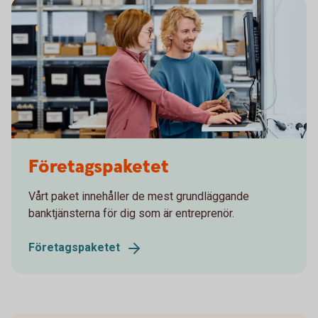
Two colleagues working in front of a computer
Företagspaketet
Vårt paket innehåller de mest grundläggande
banktjänsterna för dig som är entreprenör.
Företagspaketet