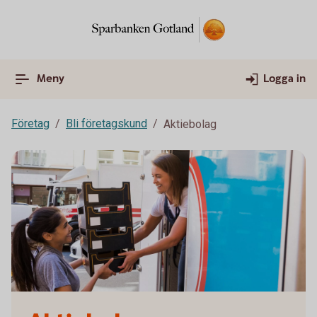
Meny
Logga in
Företag
Bli företagskund
Aktiebolag