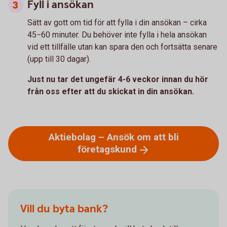
Fyll i ansökan
Sätt av gott om tid för att fylla i din ansökan – cirka
45−60 minuter. Du behöver inte fylla i hela ansökan
vid ett tillfälle utan kan spara den och fortsätta senare
(upp till 30 dagar).
Just nu tar det ungefär 4-6 veckor innan du hör
från oss efter att du skickat in din ansökan.
Aktiebolag – Ansök om att bli
företagskund
Vill du byta bank?