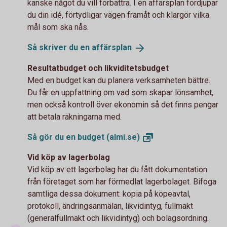
kanske något du vill förbättra. I en affärsplan fördjupar
du din idé, förtydligar vägen framåt och klargör vilka
mål som ska nås.
Så skriver du en
affärsplan
Resultatbudget och likviditetsbudget
Med en budget kan du planera verksamheten bättre.
Du får en uppfattning om vad som skapar lönsamhet,
men också kontroll över ekonomin så det finns pengar
att betala räkningarna med.
Så gör du en budget
(almi.se)
Vid köp av lagerbolag
Vid köp av ett lagerbolag har du fått dokumentation
från företaget som har förmedlat lagerbolaget. Bifoga
samtliga dessa dokument: kopia på köpeavtal,
protokoll, ändringsanmälan, likvidintyg, fullmakt
(generalfullmakt och likvidintyg) och bolagsordning.