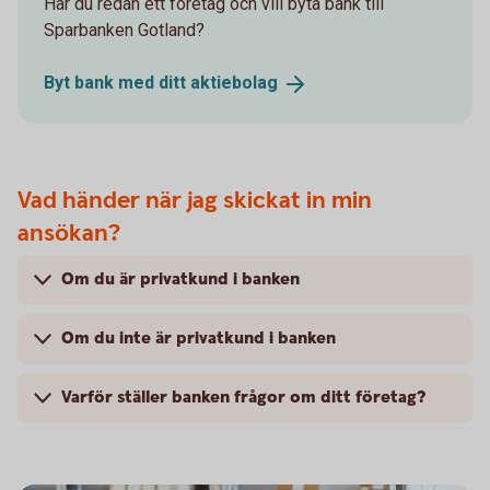
Har du redan ett företag och vill byta bank till
Sparbanken Gotland?
Byt bank med ditt
aktiebolag
Vad händer när jag skickat in min
ansökan?
Om du är privatkund i banken
Om du inte är privatkund i banken
Varför ställer banken frågor om ditt företag?