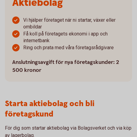
Aktiebolag
Vi hjälper företaget när ni startar, växer eller
ombildar
Få koll på företagets ekonomi i app och
internetbank
Ring och prata med våra företagsrådgivare
Anslutningsavgift för nya företagskunder: 2
500 kronor
Starta aktiebolag och bli
företagskund
För dig som startar aktiebolag via Bolagsverket och via köp
av lagerbolag.