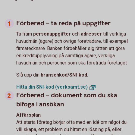
Förbered – ta reda på uppgifter
Ta fram
personuppgifter
och
adresser
till verkliga
huvudmän (ägare) och övriga företrädare, till exempel
firmatecknare. Banken förbehåller sig rätten att göra
en kreditupplysning på samtliga ägare, verkliga
huvudmän och personer som ska företräda företaget
Slå upp din
branschkod/SNI-kod
.
Hitta din SNI-kod
(verksamt.se)
Förbered – dokument som du ska
bifoga i ansökan
Affärsplan
Att starta företag börjar ofta med en idé om något du
vill skapa, ett problem du hittat en lösning på, eller