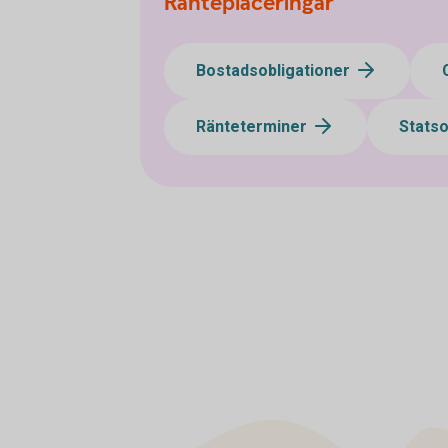
Ränteplaceringar
Bostadsobligationer
Ränteterminer
Statso