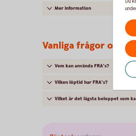
Du ka
Mer information
under
Vanliga frågor och s
Vem kan använda FRA’s?
Vilken löptid har FRA’s?
Vilket är det lägsta beloppet som k