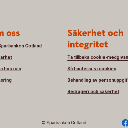
 oss
Säkerhet och
integritet
parbanken Gotland
barhet
Ta tillbaka cookie-medgiva
a hos oss
Så hanterar vi cookies
sring
Behandling av personuppgif
Bedrägeri och säkerhet
© Sparbanken Gotland