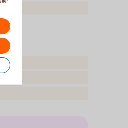
eller