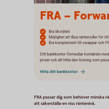
FRA – Forwa
Bra likviditet
Möjlighet att låsa räntenivåer för t
Bra komplement till swappar och F
Ditt bankkontor förmedlar kontakten med
priser och att hitta den lösning som pass
Hitta ditt bankkontor
FRA passar dig som behöver minska rän
att säkerställa en viss räntenivå.