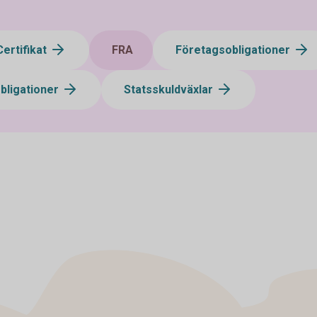
Certifikat
FRA
Företagsobligationer
bligationer
Statsskuldväxlar