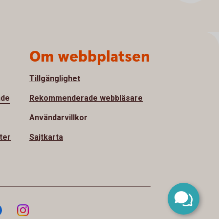
Om webbplatsen
Tillgänglighet
nde
Rekommenderade webbläsare
Användarvillkor
ter
Sajtkarta