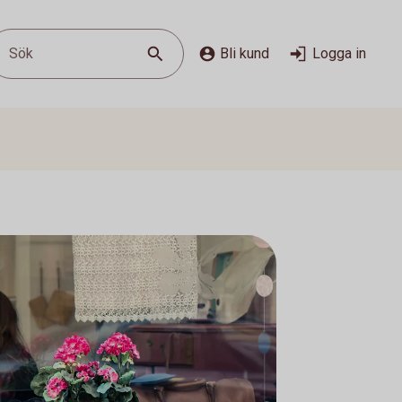
Sök
Bli kund
Logga in