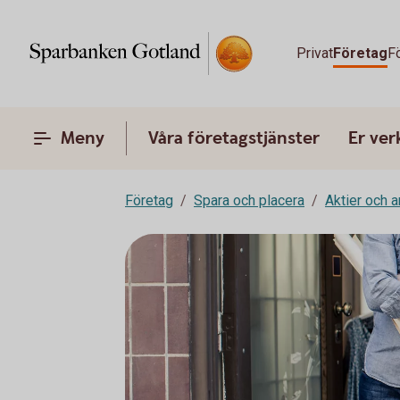
Privat
Företag
F
Meny
Våra företagstjänster
Er ve
Företag
Spara och placera
Aktier och 