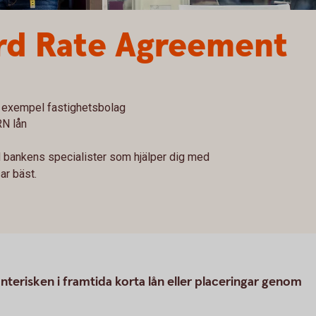
rd Rate Agreement
ill exempel fastighetsbolag
RN lån
 bankens specialister som hjälper dig med
ar bäst.
terisken i framtida korta lån eller placeringar genom