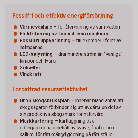
Fossilfri och effektiv energiförsörjning
Värmeväxlare
– för återvinning av varmvatten
Elektrifiering av fossildrivna maskiner
Fossilfri uppvärmning
– till exempel i form av
halmpanna
LED-belysning
– drar mindre ström än ”vanliga”
lampor och lysrör
Solceller
Vindkraft
Förbättrad resurseffektivitet
Grön skogsbruksplan
– innebär bland annat att
skogsägaren förbinder sig att avsätta en del av
sin produktiva skogsmark för naturvård
Markkartering
– kartläggning över
odlingsjordens innehåll av kväve, fosfor och
kalium, för rätt mängd gödning på rätt ställe