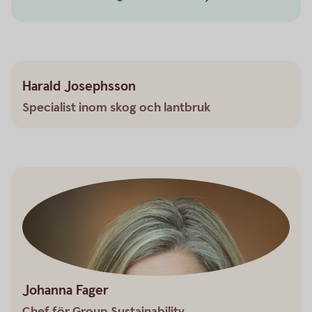
Harald Josephsson
Specialist inom skog och lantbruk
Johanna Fager
Chef för Group Sustainability