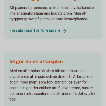
Att planera för pension, sjukdom och olycka kanske
inte är egenföretagarens högsta dröm. Men ett
trygghetspaket på plats kan vara livsavgörande!
Försäkringar för
företagare
Så gör du en affärsplan
Med en affärsplan på plats blir det enklare att
utveckla din affärsidé och nå dina mål. Affärsplanen
är din ”road map” som förklarar din idé även för
andra och gör det enklare att få investerare, banker
och andra intressenter med på färden. Ta del av våra
tips.