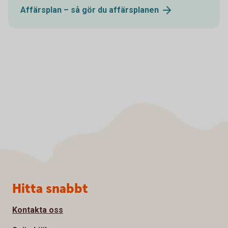
Affärsplan – så gör du
affärsplanen
Sidfot
Hitta snabbt
Kontakta oss