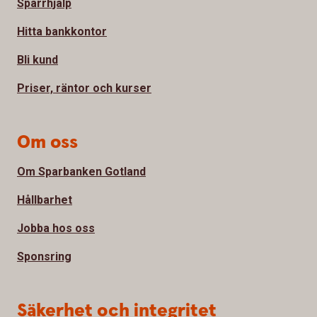
Spärrhjälp
Hitta bankkontor
Bli kund
Priser, räntor och kurser
Om oss
Om Sparbanken Gotland
Hållbarhet
Jobba hos oss
Sponsring
Säkerhet och integritet