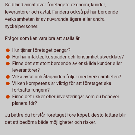
Se bland annat över företagets ekonomi, kunder,
leverantörer och avtal. Fundera också på hur beroende
verksamheten är av nuvarande ägare eller andra
nyckelpersoner.
Frågor som kan vara bra att ställa är:
Hur tjänar företaget pengar?
Hur har intäkter, kostnader och lönsamhet utvecklats?
Finns det ett stort beroende av enskilda kunder eller
leverantörer?
Vilka avtal och åtaganden följer med verksamheten?
Vilken kompetens är viktig för att företaget ska
fortsätta fungera?
Finns det risker eller investeringar som du behöver
planera för?
Ju bättre du förstår företaget före köpet, desto lättare blir
det att bedöma både möjligheter och risker.