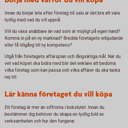
Börja med varför du vill köpa
Innan du börjar leta efter företag till salu är det bra att vara
tydlig med vad du vill uppnå.
Vill du växa snabbare än vad som är möjligt på egen hand?
Komma in på en ny marknad? Bredda företagets erbjudande
eller få tillgång till ny kompetens?
Utgå från företagets affärsplan och långsiktiga mål. När du
vet vad köpet ska bidra med blir det enklare att bedöma
vilka företag som kan passa och vilka affärer du ska tacka
nej till.
Lär känna företaget du vill köpa
Ett företag är mer än siffrorna i bokslutet. Innan du
bestämmer dig behöver du skapa en tydlig bild av
verksamheten och hur den fungerar.