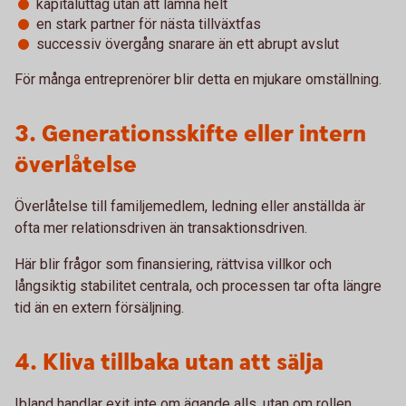
kapitaluttag utan att lämna helt
en stark partner för nästa tillväxtfas
successiv övergång snarare än ett abrupt avslut
För många entreprenörer blir detta en mjukare omställning.
3. Generationsskifte eller intern
överlåtelse
Överlåtelse till familjemedlem, ledning eller anställda är
ofta mer relationsdriven än transaktionsdriven.
Här blir frågor som finansiering, rättvisa villkor och
långsiktig stabilitet centrala, och processen tar ofta längre
tid än en extern försäljning.
4. Kliva tillbaka utan att sälja
Ibland handlar exit inte om ägande alls, utan om rollen.