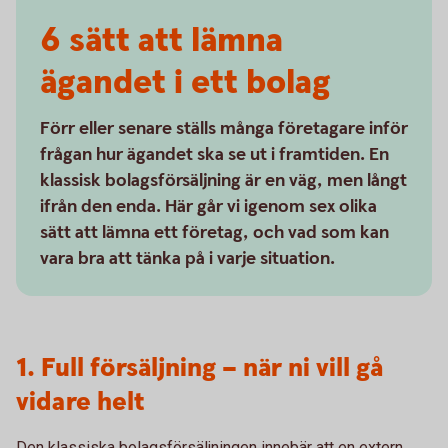
6 sätt att lämna
ägandet i ett bolag
Förr eller senare ställs många företagare inför
frågan hur ägandet ska se ut i framtiden. En
klassisk bolagsförsäljning är en väg, men långt
ifrån den enda. Här går vi igenom sex olika
sätt att lämna ett företag, och vad som kan
vara bra att tänka på i varje situation.
1. Full försäljning – när ni vill gå
vidare helt
Den klassiska bolagsförsäljningen innebär att en extern