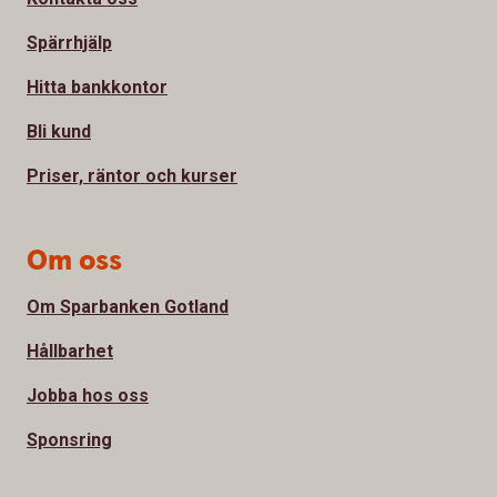
Spärrhjälp
Hitta bankkontor
Bli kund
Priser, räntor och kurser
Om oss
Om Sparbanken Gotland
Hållbarhet
Jobba hos oss
Sponsring