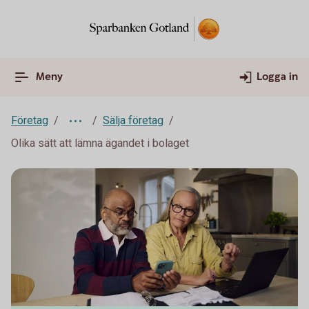
Meny
Logga in
Företag
Sälja företag
Olika sätt att lämna ägandet i bolaget