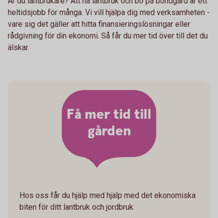
Är du lantbrukare? Att ha lantbruk och bo på bondgård är ett
heltidsjobb för många. Vi vill hjälpa dig med verksamheten -
vare sig det gäller att hitta finansieringslösningar eller
rådgivning för din ekonomi. Så får du mer tid över till det du
älskar.
Få mer tid till
gården
Hos oss får du hjälp med hjälp med det ekonomiska
biten för ditt lantbruk och jordbruk.