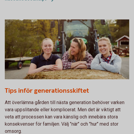
755652943
Tips inför generationsskiftet
Att överlämna gården till nästa generation behöver varken
vara uppslitande eller komplicerat. Men det är viktigt att
veta att processen kan vara känslig och innebära stora
konsekvenser för familjen. Välj "när" och "hur" med stor
omsorg.