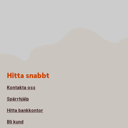
Sidfot
Hitta snabbt
Kontakta oss
Spärrhjälp
Hitta bankkontor
Bli kund