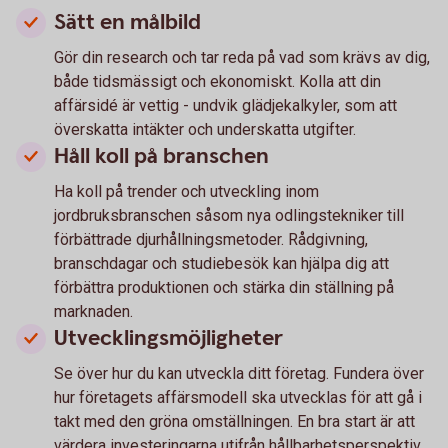
Sätt en målbild
Gör din research och tar reda på vad som krävs av dig,
både tidsmässigt och ekonomiskt. Kolla att din
affärsidé är vettig - undvik glädjekalkyler, som att
överskatta intäkter och underskatta utgifter.
Håll koll på branschen
Ha koll på trender och utveckling inom
jordbruksbranschen såsom nya odlingstekniker till
förbättrade djurhållningsmetoder. Rådgivning,
branschdagar och studiebesök kan hjälpa dig att
förbättra produktionen och stärka din ställning på
marknaden.
Utvecklingsmöjligheter
Se över hur du kan utveckla ditt företag. Fundera över
hur företagets affärsmodell ska utvecklas för att gå i
takt med den gröna omställningen. En bra start är att
värdera investeringarna utifrån hållbarhetsperspektiv.