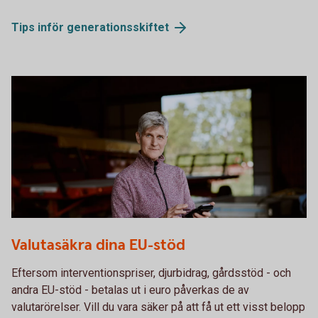
Tips inför
generationsskiftet
Female farmer using the app
Valutasäkra dina EU-stöd
Eftersom interventionspriser, djurbidrag, gårdsstöd - och
andra EU-stöd - betalas ut i euro påverkas de av
valutarörelser. Vill du vara säker på att få ut ett visst belopp