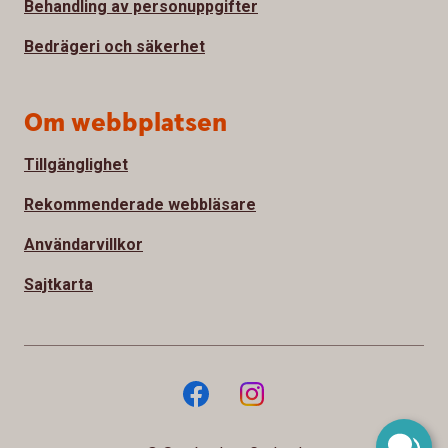
Behandling av personuppgifter
Bedrägeri och säkerhet
Om webbplatsen
Tillgänglighet
Rekommenderade webbläsare
Användarvillkor
Sajtkarta