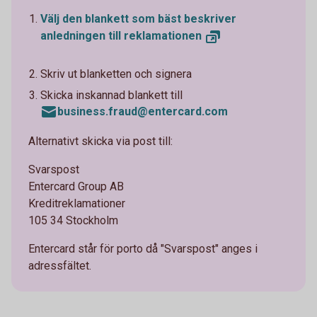
Välj den blankett som bäst beskriver
anledningen till
reklamationen
Skriv ut blanketten och signera
Skicka inskannad blankett till
business.fraud@entercard.com
Alternativt skicka via post till:
Svarspost
Entercard Group AB
Kreditreklamationer
105 34 Stockholm
Entercard står för porto då "Svarspost" anges i
adressfältet.