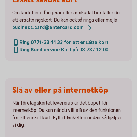
Ersätt skadat kort
Om kortet inte fungerar eller är skadat beställer du
ett ersättningskort. Du kan också ringa eller mejla
business.card@entercard.
com
.
Ring 0771-33 44 33 för att ersätta kort
Ring Kundservice Kort på 08-737 12 00
Slå av eller på internetköp
När företagskortet levereras är det öppet för
internetköp. Du kan när du vill slå av den funktionen
för ett enskilt kort. Fyll i blanketten nedan så hjälper
vi dig.