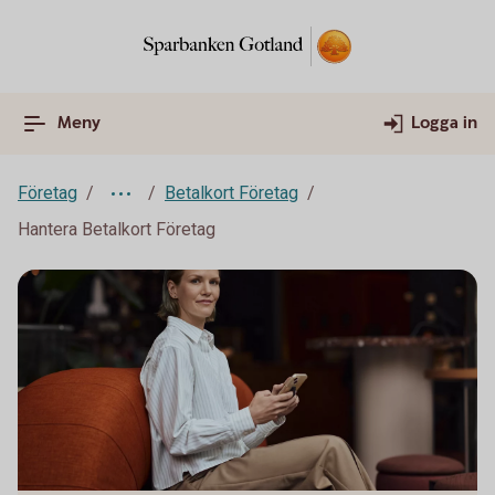
Meny
Logga in
Företag
Betalkort Företag
Hantera Betalkort Företag