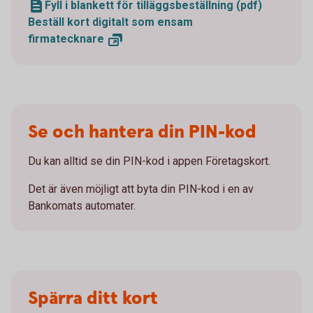
Fyll i blankett för tilläggsbeställning (pdf)
Beställ kort digitalt som ensam
firmatecknare
Se och hantera din PIN-kod
Du kan alltid se din PIN-kod i appen Företagskort.
Det är även möjligt att byta din PIN-kod i en av
Bankomats automater.
Spärra ditt kort