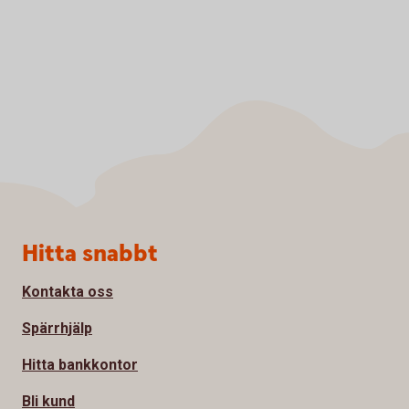
Sidfot
Hitta snabbt
Kontakta oss
Spärrhjälp
Hitta bankkontor
Bli kund