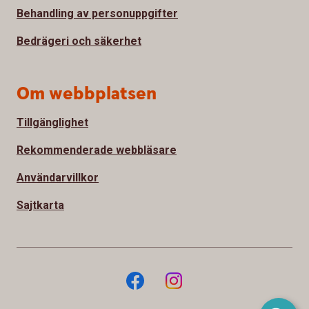
Behandling av personuppgifter
Bedrägeri och säkerhet
Om webbplatsen
Tillgänglighet
Rekommenderade webbläsare
Användarvillkor
Sajtkarta