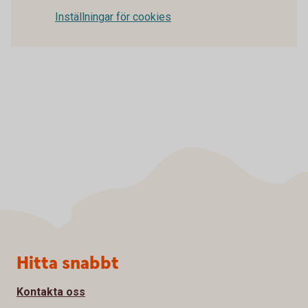
Inställningar för cookies
Sidfot
Hitta snabbt
Kontakta oss