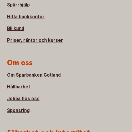
Spärrhjälp
Hitta bankkontor
Bli kund
Priser, räntor och kurser
Om oss
Om Sparbanken Gotland
Hållbarhet
Jobba hos oss
Sponsring