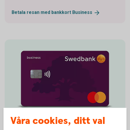
Betala resan med bankkort
Business
Våra cookies, ditt val
Betalkort Företag