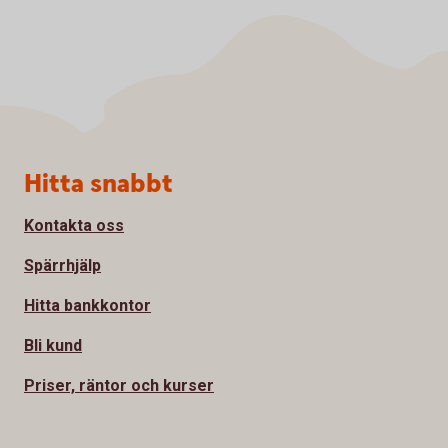
Sidfot
Hitta snabbt
Kontakta oss
Spärrhjälp
Hitta bankkontor
Bli kund
Priser, räntor och kurser