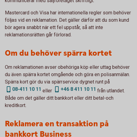
kommunicerar med säljföretaget skriftligt.
Mastercard och Visa har internationella regler som behöver
följas vid en reklamation. Det gäller därför att du som kund
bör agera snabbt när ett fel uppstår, så att inte
reklamationsrätten går förlorad.
Om du behöver spärra kortet
Om reklamationen avser obehöriga köp eller uttag behöver
du även spärra kortet omgående och göra en polisanmälan.
Spärra kort gör du via spärrservice dygnet runt på
08-411 10 11
+46 8 411 10 11
eller
från utlandet.
Både om det gäller ditt bankkort eller ditt betal-och
kreditkort.
Reklamera en transaktion på
bankkort Business