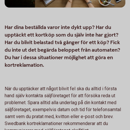
Har dina beställda varor inte dykt upp? Har du
upptäckt ett kortköp som du själv inte har gjort?
Har du blivit belastad två gånger för ett köp? Fick
du inte ut det begärda beloppet från automaten?
Du har i dessa situationer möjlighet att göra en
kortreklamation.
När du upptäcker att något blivit fel ska du alltid i första
hand själv kontakta säljföretaget för att försöka reda ut
problemet. Spara alltid alla underlag på din kontakt med
säljföretaget, exempelvis datum och tid för telefonsamtal
samt vem du pratat med, kvitton eller e-post och brev.
Swedbank kortreklamationer rekommenderar att du