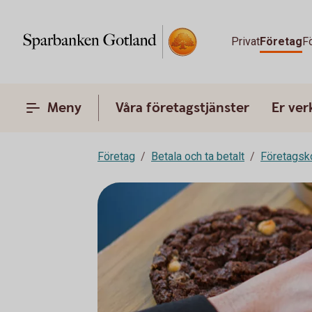
Privat
Företag
F
Meny
Våra företagstjänster
Er ve
Företag
Betala och ta betalt
Företagsk