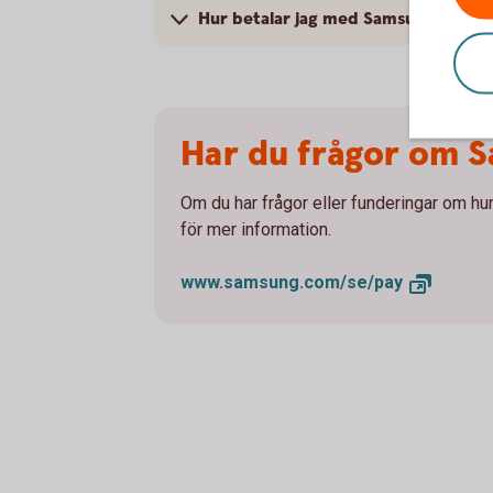
Hur betalar jag med Samsung Pay?
Har du frågor om 
Om du har frågor eller funderingar om hu
för mer information.
www.samsung.com/se/
pay