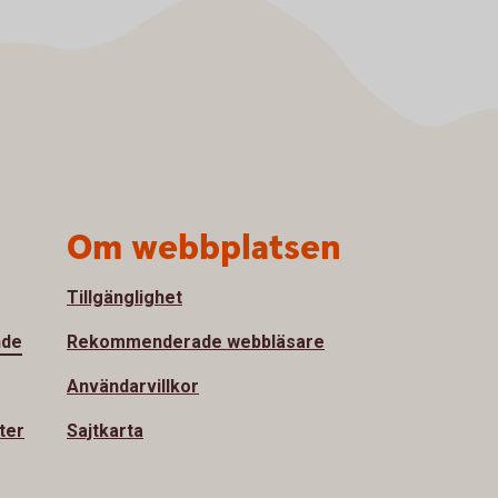
Om webbplatsen
Tillgänglighet
nde
Rekommenderade webbläsare
Användarvillkor
ter
Sajtkarta