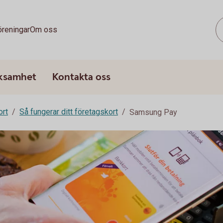
öreningar
Om oss
rksamhet
Kontakta oss
ort
Så fungerar ditt företagskort
Samsung Pay