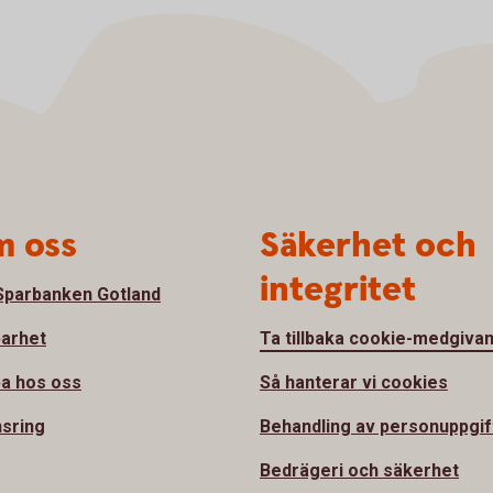
 oss
Säkerhet och
integritet
parbanken Gotland
barhet
Ta tillbaka cookie-medgiva
a hos oss
Så hanterar vi cookies
sring
Behandling av personuppgif
Bedrägeri och säkerhet