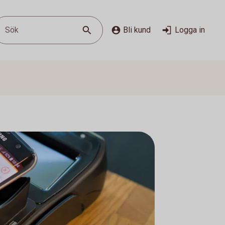
Sök
Bli kund
Logga in