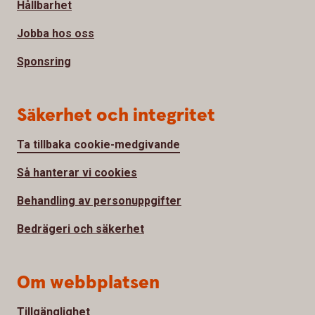
Hållbarhet
Jobba hos oss
Sponsring
Säkerhet och integritet
Ta tillbaka cookie-medgivande
Så hanterar vi cookies
Behandling av personuppgifter
Bedrägeri och säkerhet
Om webbplatsen
Tillgänglighet