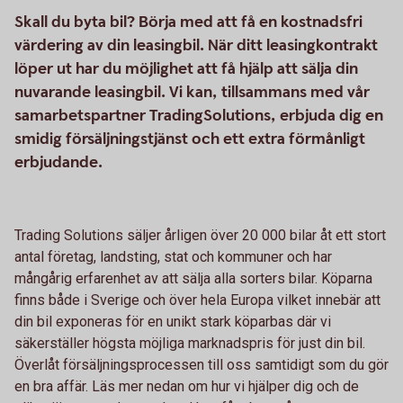
Skall du byta bil? Börja med att få en kostnadsfri
värdering av din leasingbil. När ditt leasingkontrakt
löper ut har du möjlighet att få hjälp att sälja din
nuvarande leasingbil. Vi kan, tillsammans med vår
samarbetspartner TradingSolutions, erbjuda dig en
smidig försäljningstjänst och ett extra förmånligt
erbjudande.
Trading Solutions säljer årligen över 20 000 bilar åt ett stort
antal företag, landsting, stat och kommuner och har
mångårig erfarenhet av att sälja alla sorters bilar. Köparna
finns både i Sverige och över hela Europa vilket innebär att
din bil exponeras för en unikt stark köparbas där vi
säkerställer högsta möjliga marknadspris för just din bil.
Överlåt försäljningsprocessen till oss samtidigt som du gör
en bra affär. Läs mer nedan om hur vi hjälper dig och de