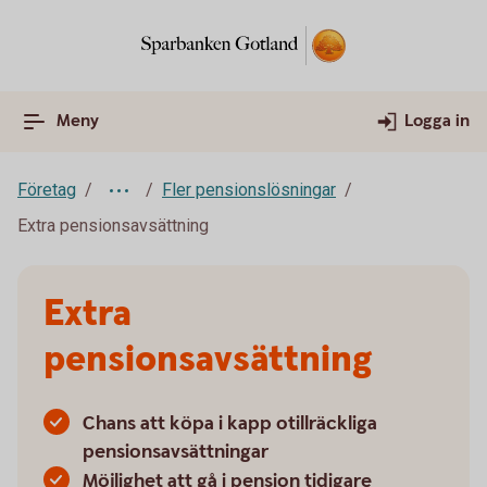
Meny
Logga in
Företag
Fler pensionslösningar
Extra pensionsavsättning
Extra
pensionsavsättning
Chans att köpa i kapp otillräckliga
pensionsavsättningar
Möjlighet att gå i pension tidigare