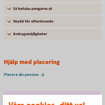
Så betalas pengarna ut
Skydd för efterlevande
Avdragsmöjligheter
Hjälp med placering
Placera din
pension
Fler pensionslösningar