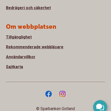
Bedrägeri och säkerhet
Om webbplatsen
Tillgänglighet
Rekommenderade webbläsare
Användarvillkor
Sajtkarta
© Sparbanken Gotland