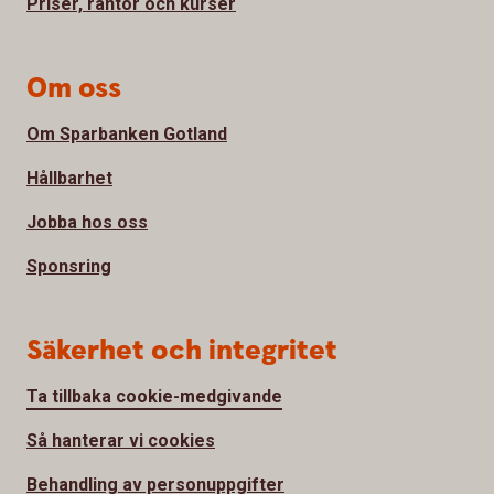
Priser, räntor och kurser
Om oss
Om Sparbanken Gotland
Hållbarhet
Jobba hos oss
Sponsring
Säkerhet och integritet
Ta tillbaka cookie-medgivande
Så hanterar vi cookies
Behandling av personuppgifter