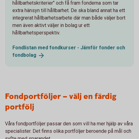
hållbarhetskriterier" och få fram fonderna som tar
extra hänsyn till hållbarhet. De ska bland annat ha ett
integrerat hållbarhetsarbete där man både väljer bort
men även aktivt väljer in bolag ur ett
hållbarhetsperspektiv.
Fondlistan med fondkurser - Jämför fonder och
fondbolag
Fondportföljer – välj en färdig
portfölj
Våra fondportföljer passar den som vill ha mer hjälp av våra
specialister. Det finns olika portföljer beroende på mål och
syfte med sparandet.