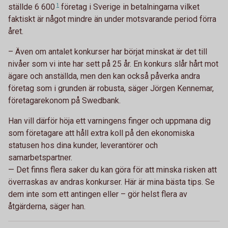
ställde
6 600
1
företag i Sverige in betalningarna vilket
faktiskt är något mindre än under motsvarande period förra
året.
– Även om antalet konkurser har börjat minskat är det till
nivåer som vi inte har sett på 25 år. En konkurs slår hårt mot
ägare och anställda, men den kan också påverka andra
företag som i grunden är robusta, säger Jörgen Kennemar,
företagarekonom på Swedbank.
Han vill därför höja ett varningens finger och uppmana dig
som företagare att håll extra koll på den ekonomiska
statusen hos dina kunder, leverantörer och
samarbetspartner.
— Det finns flera saker du kan göra för att minska risken att
överraskas av andras konkurser. Här är mina bästa tips. Se
dem inte som ett antingen eller – gör helst flera av
åtgärderna, säger han.