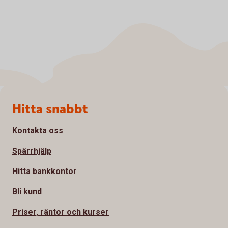
Sidfot
Hitta snabbt
Kontakta oss
Spärrhjälp
Hitta bankkontor
Bli kund
Priser, räntor och kurser