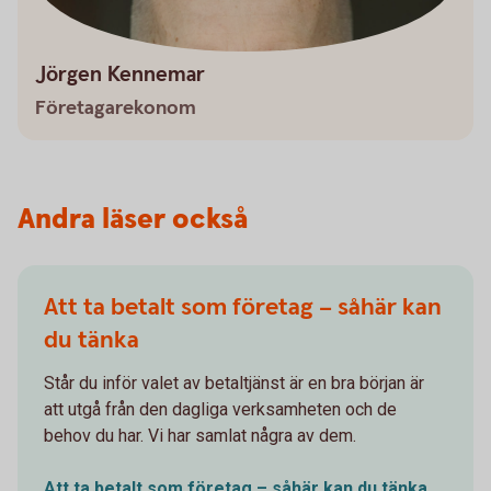
Jörgen Kennemar
Företagarekonom
Andra läser också
Att ta betalt som företag – såhär kan
du tänka
Står du inför valet av betaltjänst är en bra början är
att utgå från den dagliga verksamheten och de
behov du har. Vi har samlat några av dem.
Att ta betalt som företag – såhär kan du tänka