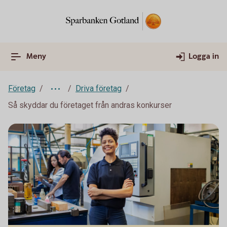
Meny
Logga in
Företag
Driva företag
Så skyddar du företaget från andras konkurser