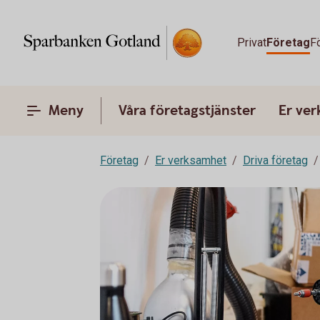
Privat
Företag
F
Meny
Våra företagstjänster
Er ve
Företag
Er verksamhet
Driva företag