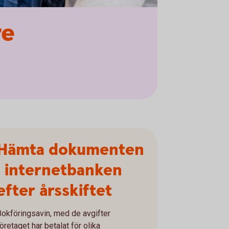
re
Hämta dokumenten
i internetbanken
efter årsskiftet
Bokföringsavin, med de avgifter
öretaget har betalat för olika