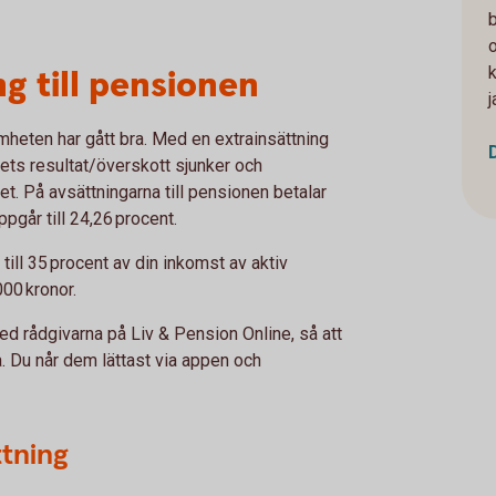
g till pensionen
mheten har gått bra. Med en extrainsättning
ets resultat/överskott sjunker och
. På avsättningarna till pensionen betalar
pgår till 24,26 procent.
ill 35 procent av din inkomst av aktiv
00 kronor.
ed rådgivarna på Liv & Pension Online, så att
a. Du når dem lättast via appen och
ttning