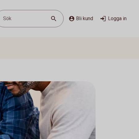
Sök
Bli kund
Logga in