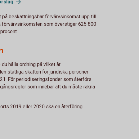
örslag
t på beskattningsbar förvärvsinkomst upp till
a förvärvsinkomsten som överstiger 625 800
 procent.
n
u hålla ordning på vilket år
n statliga skatten för juridiska personer
2021. För periodiseringsfonder som återförs
rgångsregler som innebär att du måste räkna
jorts 2019 eller 2020 ska en återföring