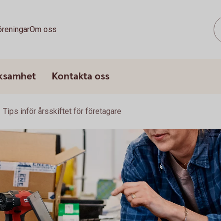
öreningar
Om oss
rksamhet
Kontakta oss
Tips inför årsskiftet för företagare