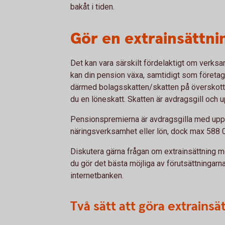
bakåt i tiden.
Gör en extrainsättnin
Det kan vara särskilt fördelaktigt om verksa
kan din pension växa, samtidigt som företag
därmed bolagsskatten/skatten på överskottet
du en löneskatt. Skatten är avdragsgill och up
Pensionspremierna är avdragsgilla med upp t
näringsverksamhet eller lön, dock max 588 0
Diskutera gärna frågan om extrainsättning m
du gör det bästa möjliga av förutsättningarn
internetbanken.
Två sätt att göra extrainsä