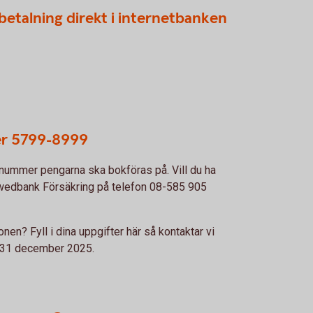
inbetalning direkt i internetbanken
er 5799-8999
snummer pengarna ska bokföras på. Vill du ha
 Swedbank Försäkring på telefon 08-585 905
onen? Fyll i dina uppgifter här så kontaktar vi
n 31 december 2025.