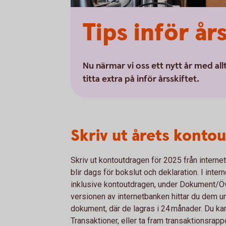
Tips inför år
Nu närmar vi oss ett nytt år med all
titta extra på inför årsskiftet.
Skriv ut årets konto
Skriv ut kontoutdragen för 2025 från internet
blir dags för bokslut och deklaration. I inte
inklusive kontoutdragen, under Dokument/Öve
versionen av internetbanken hittar du dem 
dokument, där de lagras i 24 månader. Du ka
Transaktioner, eller ta fram transaktionsrap