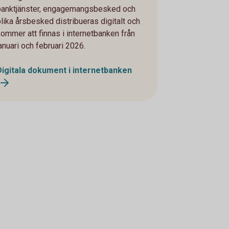
banktjänster, engagemangsbesked och
olika årsbesked distribueras digitalt och
kommer att finnas i internetbanken från
januari och februari 2026.
Digitala dokument i internetbanken