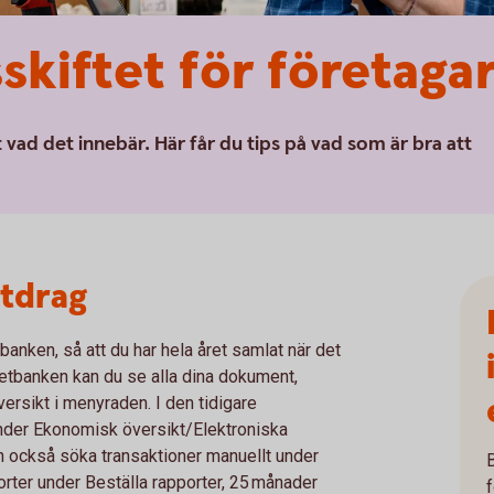
sskiftet för företaga
t vad det innebär. Här får du tips på vad som är bra att
utdrag
banken, så att du har hela året samlat när det
rnetbanken kan du se alla dina dokument,
rsikt i menyraden. I den tidigare
under Ekonomisk översikt/Elektroniska
n också söka transaktioner manuellt under
porter under Beställa rapporter, 25 månader
f