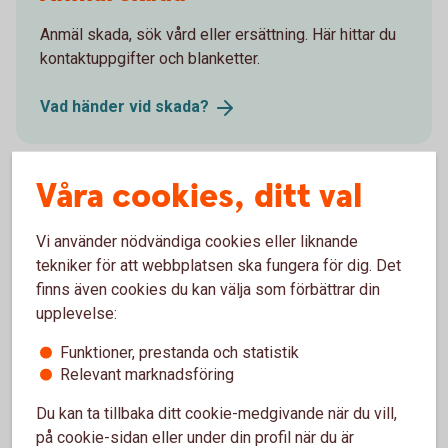
Anmäl skada, sök vård eller ersättning. Här hittar du
kontaktuppgifter och blanketter.
Vad händer vid
skada?
Våra cookies, ditt val
Försäkringsgivare
Vi använder nödvändiga cookies eller liknande
Swedbank Försäkring
AB
tekniker för att webbplatsen ska fungera för dig. Det
finns även cookies du kan välja som förbättrar din
upplevelse:
Funktioner, prestanda och statistik
Välj innehåll i pensionsplanen
Relevant marknadsföring
Du kan ta tillbaka ditt cookie-medgivande när du vill,
Pensionssparande
på cookie-sidan eller under din profil när du är