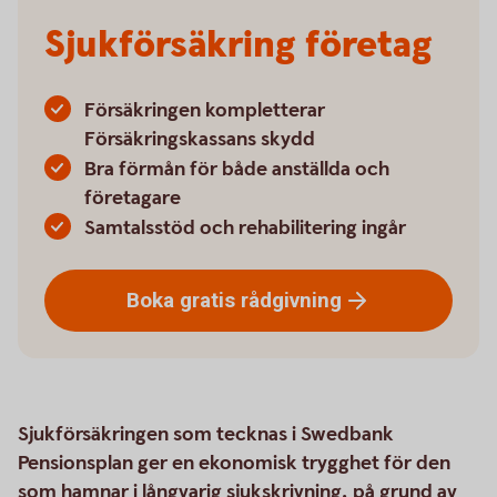
Sjukförsäkring företag
Försäkringen kompletterar
Försäkringskassans skydd
Bra förmån för både anställda och
företagare
Samtalsstöd och rehabilitering ingår
Boka gratis
rådgivning
Sjukförsäkringen som tecknas i Swedbank
Pensionsplan ger en ekonomisk trygghet för den
som hamnar i långvarig sjukskrivning, på grund av