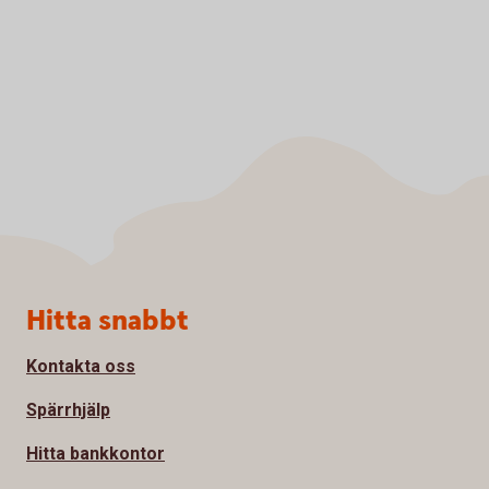
Sidfot
Hitta snabbt
Kontakta oss
Spärrhjälp
Hitta bankkontor