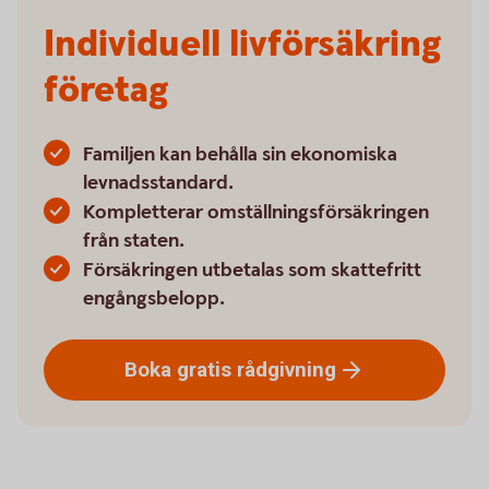
Individuell livförsäkring
företag
Familjen kan behålla sin ekonomiska
levnadsstandard.
Kompletterar omställningsförsäkringen
från staten.
Försäkringen utbetalas som skattefritt
engångsbelopp.
Boka gratis
rådgivning