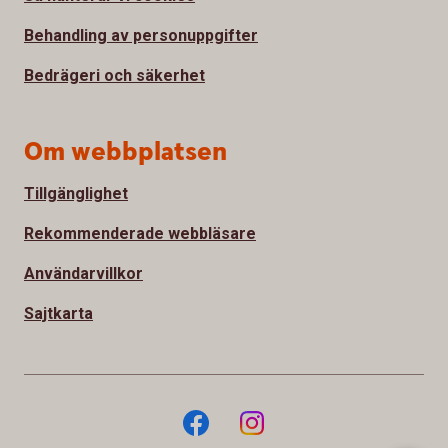
Behandling av personuppgifter
Bedrägeri och säkerhet
Om webbplatsen
Tillgänglighet
Rekommenderade webbläsare
Användarvillkor
Sajtkarta