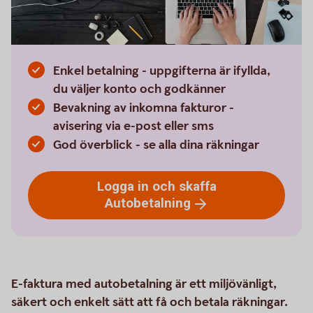
Enkel betalning - uppgifterna är ifyllda,
du väljer konto och godkänner
Bevakning av inkomna fakturor -
avisering via e-post eller sms
God överblick - se alla dina räkningar
Logga in och skaffa
Autobetalning
E-faktura med autobetalning är ett miljövänligt,
säkert och enkelt sätt att få och betala räkningar.