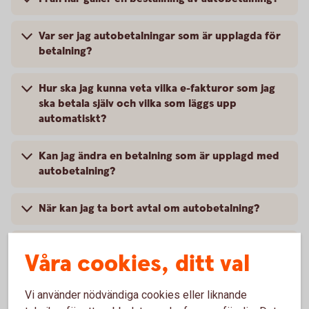
Var ser jag autobetalningar som är upplagda för
betalning?
Hur ska jag kunna veta vilka e-fakturor som jag
ska betala själv och vilka som läggs upp
automatiskt?
Kan jag ändra en betalning som är upplagd med
autobetalning?
När kan jag ta bort avtal om autobetalning?
Vad gör jag med en inkommen e-faktura med
Våra cookies, ditt val
autobetalning som har noll-belopp?
Vi använder nödvändiga cookies eller liknande
Var kan jag se de e-fakturor som betalas med