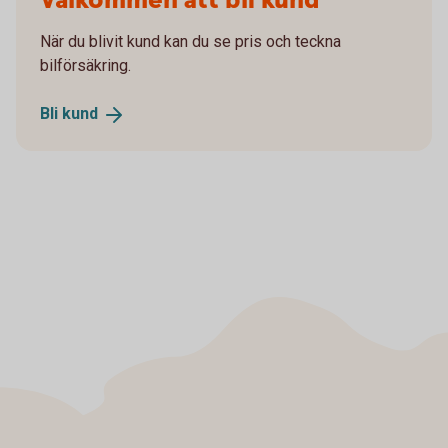
Välkommen att bli kund
När du blivit kund kan du se pris och teckna
bilförsäkring.
Bli
kund