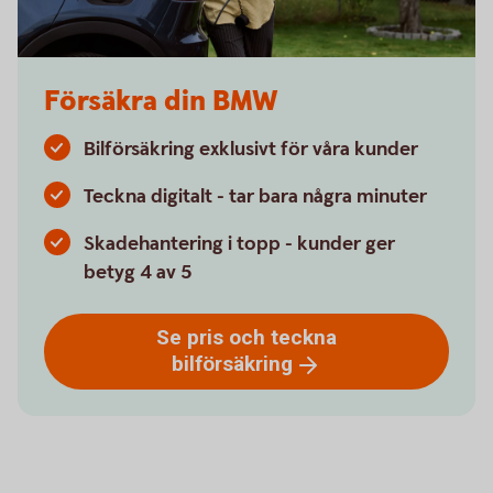
Försäkra din BMW
Bilförsäkring exklusivt för våra kunder
Teckna digitalt - tar bara några minuter
Skadehantering i topp - kunder ger
betyg 4 av 5
Se pris och teckna
bilförsäkring