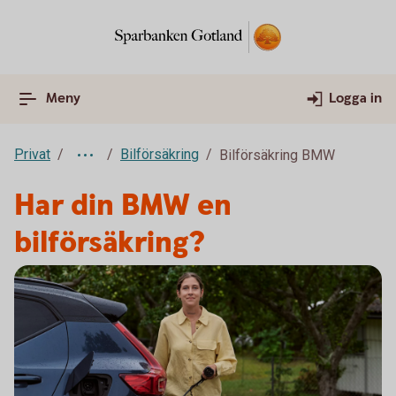
Meny
Logga in
Privat
Bilförsäkring
Bilförsäkring BMW
Har din BMW en
bilförsäkring?