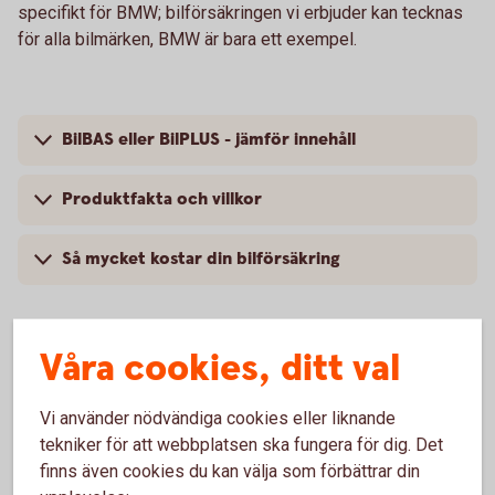
specifikt för BMW; bilförsäkringen vi erbjuder kan tecknas
för alla bilmärken, BMW är bara ett exempel.
BilBAS eller BilPLUS - jämför innehåll
Produktfakta och villkor
Så mycket kostar din bilförsäkring
Våra cookies, ditt val
Vanliga frågor om att försäkra
Vi använder nödvändiga cookies eller liknande
BMW
tekniker för att webbplatsen ska fungera för dig. Det
finns även cookies du kan välja som förbättrar din
Trafik, hel och halv – vad är det för skillnad på