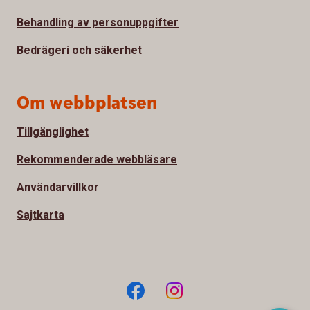
Behandling av personuppgifter
Bedrägeri och säkerhet
Om webbplatsen
Tillgänglighet
Rekommenderade webbläsare
Användarvillkor
Sajtkarta