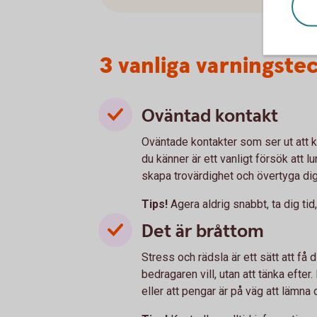
3 vanliga varningste
Oväntad kontakt
Oväntade kontakter som ser ut att 
du känner är ett vanligt försök att 
skapa trovärdighet och övertyga di
Tips!
Agera aldrig snabbt, ta dig tid
Det är bråttom
Stress och rädsla är ett sätt att få
bedragaren vill, utan att tänka efter.
eller att pengar är på väg att lämna d