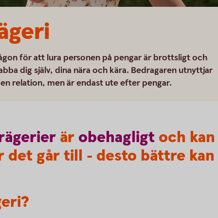
geri
ågon för att lura personen på pengar är brottsligt och
bba dig själv, dina nära och kära. Bedragaren utnyttjar
en relation, men är endast ute efter pengar.
rägerier
är
obehagligt
och kan 
 det går till - desto bättre kan
eri?