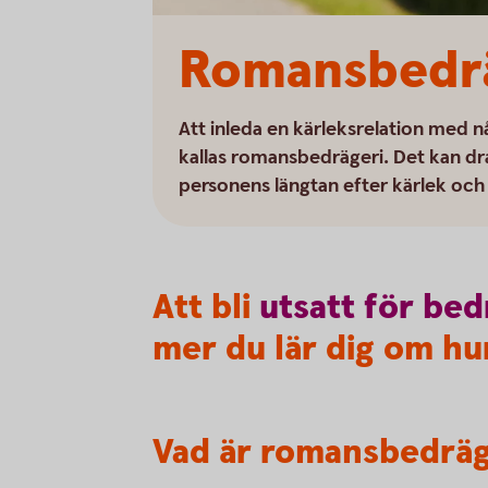
Romansbedrä
Att inleda en kärleksrelation med n
kallas romansbedrägeri. Det kan dra
personens längtan efter kärlek och 
Att bli
utsatt
för
bed
mer du lär dig om hur
Vad är romansbedräg