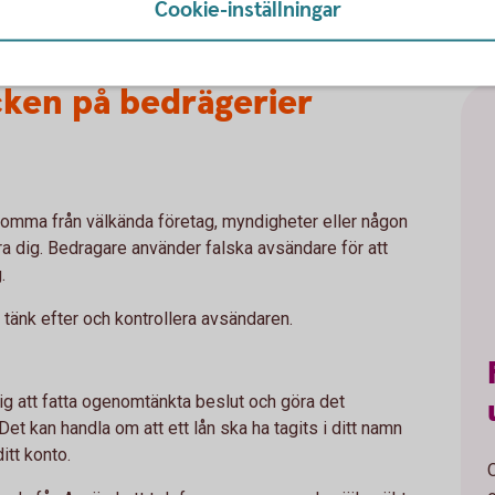
Cookie-inställningar
cken på bedrägerier
komma från välkända företag, myndigheter eller någon
lura dig. Bedragare använder falska avsändare för att
g.
, tänk efter och kontrollera avsändaren.
 dig att fatta ogenomtänkta beslut och göra det
 Det kan handla om att ett lån ska ha tagits i ditt namn
itt konto.