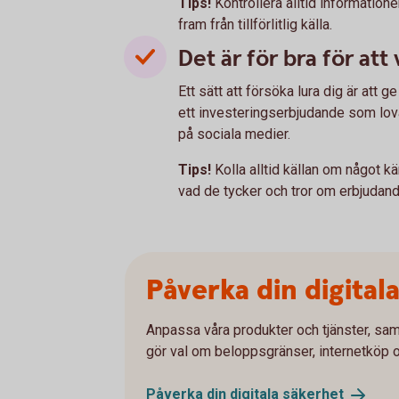
Tips!
Kontrollera alltid informatio
fram från tillförlitlig källa.
Det är för bra för att
Ett sätt att försöka lura dig är att 
ett investeringserbjudande som lovar
på sociala medier.
Tips!
Kolla alltid källan om något kä
vad de tycker och tror om erbjudand
Påverka din digital
Anpassa våra produkter och tjänster, sam
gör val om beloppsgränser, internetköp 
Påverka din digitala
säkerhet