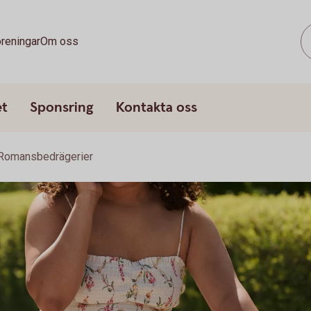
reningar
Om oss
et
Sponsring
Kontakta oss
Romansbedrägerier