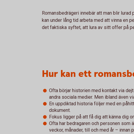
Romansbedrägeri innebär att man blir lurad
kan under lång tid arbeta med att vinna en pe
det faktiska syftet, att lura av sitt offer på 
Hur kan ett romansbe
Ofta börjar historien med kontakt via de
andra sociala medier. Men ibland även via t
En uppdiktad historia följer med en påhitt
dokument.
Fokus ligger på att få dig att känna dig 
Ofta har bedragaren och personen som är u
veckor, månader, till och med år – innan