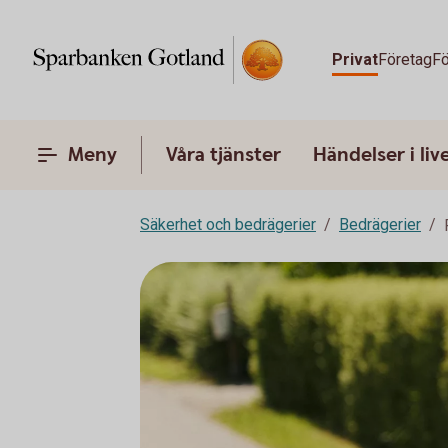
Privat
Företag
Fö
Meny
Våra tjänster
Händelser i liv
Säkerhet och bedrägerier
Bedrägerier