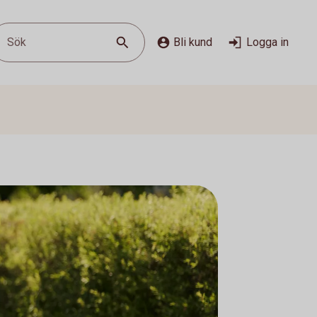
Sök
Bli kund
Logga in