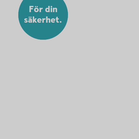
För din
säkerhet.