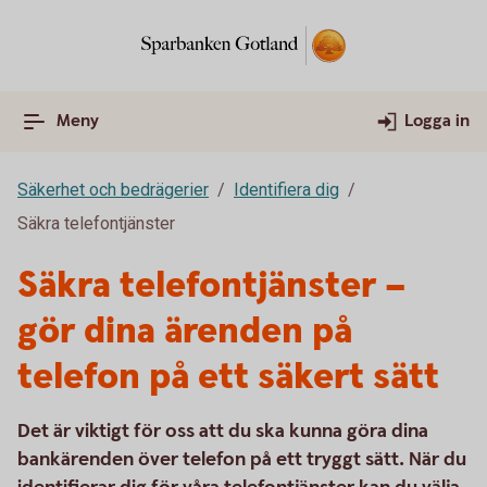
Meny
Logga in
Säkerhet och bedrägerier
Identifiera dig
Säkra telefontjänster
Säkra telefontjänster –
gör dina ärenden på
telefon på ett säkert sätt
Det är viktigt för oss att du ska kunna göra dina
bankärenden över telefon på ett tryggt sätt. När du