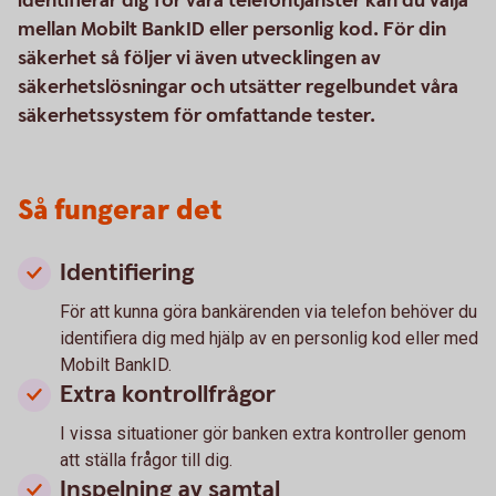
identifierar dig för våra telefontjänster kan du välja
mellan Mobilt BankID eller personlig kod. För din
säkerhet så följer vi även utvecklingen av
säkerhetslösningar och utsätter regelbundet våra
säkerhetssystem för omfattande tester.
Så fungerar det
Identifiering
För att kunna göra bankärenden via telefon behöver du
identifiera dig med hjälp av en personlig kod eller med
Mobilt BankID.
Extra kontrollfrågor
I vissa situationer gör banken extra kontroller genom
att ställa frågor till dig.
Inspelning av samtal