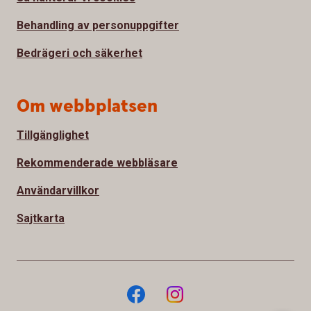
Behandling av personuppgifter
Bedrägeri och säkerhet
Om webbplatsen
Tillgänglighet
Rekommenderade webbläsare
Användarvillkor
Sajtkarta