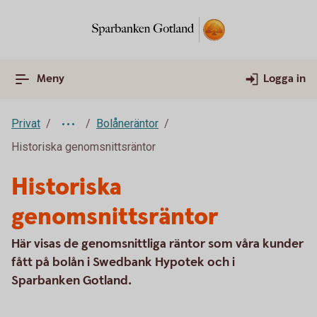
Meny
Logga in
Privat
Bolåneräntor
Historiska genomsnittsräntor
Historiska
genomsnittsräntor
Här visas de genomsnittliga räntor som våra kunder
fått på bolån i Swedbank Hypotek och i
Sparbanken Gotland.