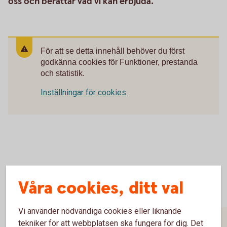
oss och berättar vad vi kan erbjuda.
För att se detta innehåll behöver du först
godkänna cookies för Funktioner, prestanda
och statistik.
Inställningar för cookies
Våra cookies, ditt val
Vi använder nödvändiga cookies eller liknande
tekniker för att webbplatsen ska fungera för dig. Det