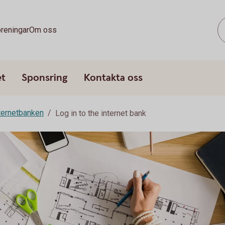
reningar
Om oss
et
Sponsring
Kontakta oss
ternetbanken
Log in to the internet bank