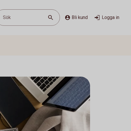
Sök
Bli kund
Logga in