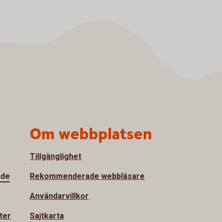
Om webbplatsen
Tillgänglighet
nde
Rekommenderade webbläsare
Användarvillkor
ter
Sajtkarta