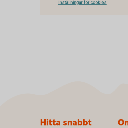
Inställningar för cookies
Sidfot
Hitta snabbt
Om