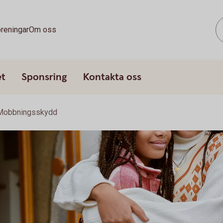
reningar
Om oss
et
Sponsring
Kontakta oss
Mobbningsskydd