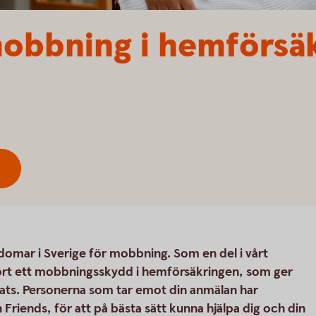
obbning i hemförsä
domar i Sverige för mobbning. Som en del i vårt
ört ett mobbningsskydd i hemförsäkringen, som ger
bats. Personerna som tar emot din anmälan har
Friends, för att på bästa sätt kunna hjälpa dig och din