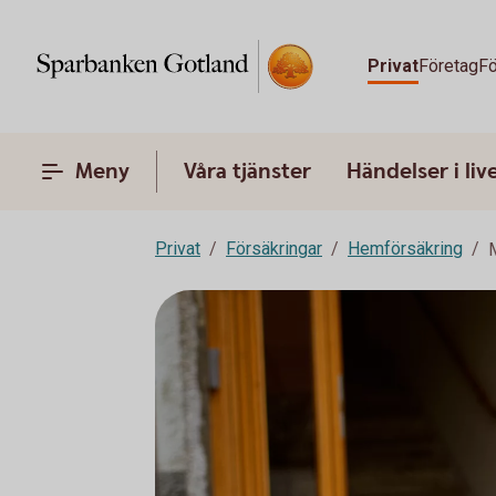
Privat
Företag
Fö
Meny
Våra tjänster
Händelser i liv
Privat
Försäkringar
Hemförsäkring