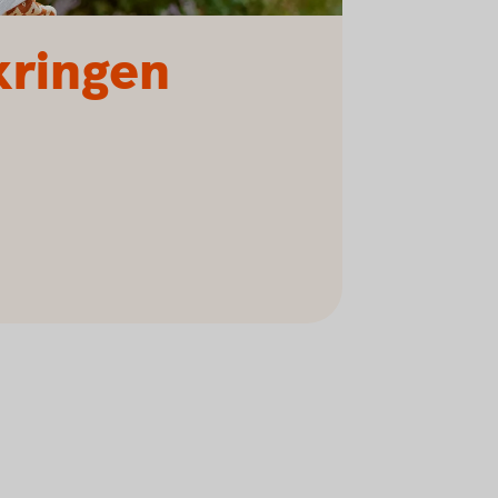
kringen