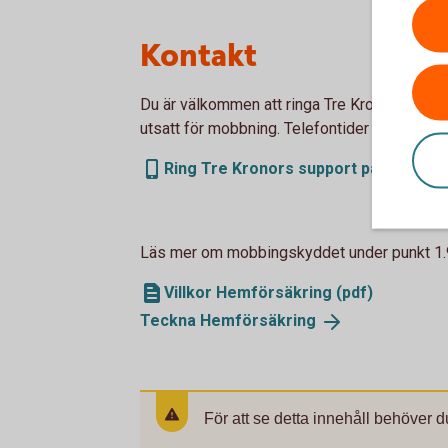
Kontakt
Du är välkommen att ringa Tre Kronors suppor
utsatt för mobbning. Telefontider måndag til
Ring Tre Kronors support på 0771- 23
Läs mer om mobbingskyddet under punkt 1.9 
Villkor Hemförsäkring (pdf)
Teckna
Hemförsäkring
För att se detta innehåll behöver d