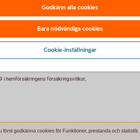
Godkänn alla cookies
Bara nödvändiga cookies
t och anmäla skada om ditt barn har blivit
l fredag 08.00-17.00.
Cookie-inställningar
 33 33
i hemförsäkringens försäkringsvillkor;
u först godkänna cookies för Funktioner, prestanda och statistik.