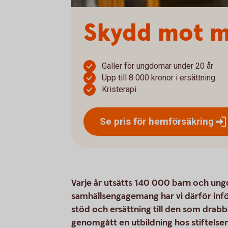
Skydd mot m
Gäller för ungdomar under 20 år
Upp till 8 000 kronor i ersättning
Kristerapi
Se pris för
hemförsäkring
Varje år utsätts 140 000 barn och ung
samhällsengagemang har vi därför inf
stöd och ersättning till den som drab
genomgått en utbildning hos stiftelsen 