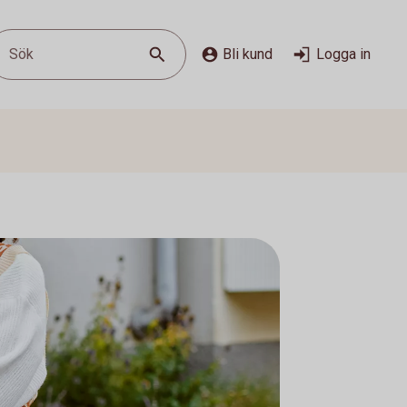
Sök
Bli kund
Logga in