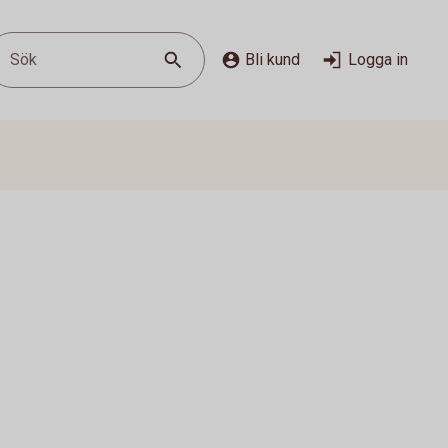
Sök
Bli kund
Logga in