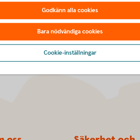
Godkänn alla cookies
säkringen
Bara nödvändiga cookies
Cookie-inställningar
 oss
Säkerhet och