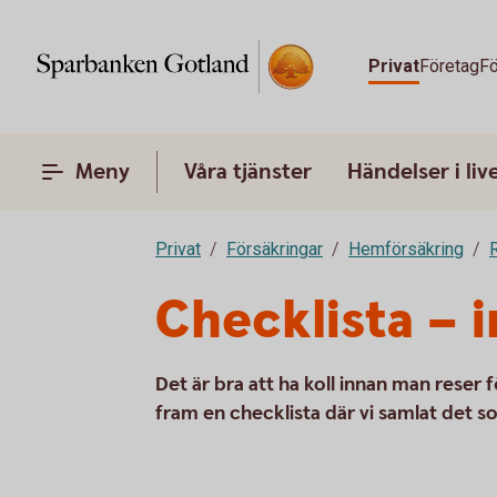
Privat
Företag
Fö
Meny
Våra tjänster
Händelser i liv
Privat
Försäkringar
Hemförsäkring
Checklista – 
Det är bra att ha koll innan man reser fö
fram en checklista där vi samlat det so