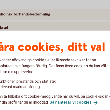
medicinsk förhandsbedömning
äkrad
åra cookies, ditt val
vänder nödvändiga cookies eller liknande tekniker för att
latsen ska fungera för dig. Det finns även cookies du kan välj
resmål
ttrar din upplevelse:
unktioner, prestanda och statistik
elevant marknadsföring
n ta tillbaka ditt cookie-medgivande när du vill, på cookie-sidan 
 din profil när du är inloggad.
Så hanterar vi
cookies
.