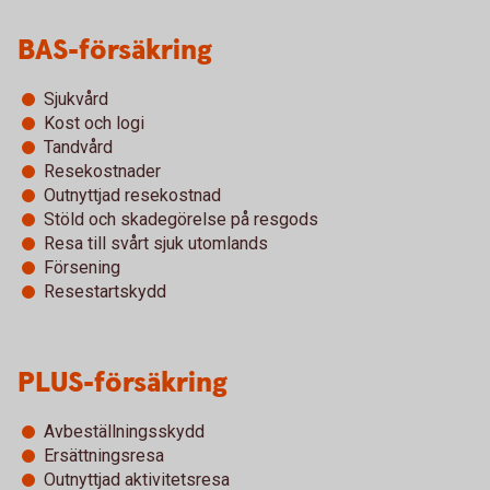
BAS-försäkring
Sjukvård
Kost och logi
Tandvård
Resekostnader
Outnyttjad resekostnad
Stöld och skadegörelse på resgods
Resa till svårt sjuk utomlands
Försening
Resestartskydd
PLUS-försäkring
Avbeställningsskydd
Ersättningsresa
Outnyttjad aktivitetsresa