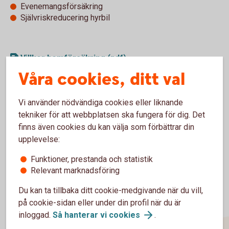
Evenemangsförsäkring
Självriskreducering hyrbil
Villkor hemförsäkring (pdf)
Våra cookies, ditt val
Vi använder nödvändiga cookies eller liknande
Se pris för
hemförsäkringen
tekniker för att webbplatsen ska fungera för dig. Det
finns även cookies du kan välja som förbättrar din
upplevelse:
Funktioner, prestanda och statistik
Relevant marknadsföring
Du kan ta tillbaka ditt cookie-medgivande när du vill,
på cookie-sidan eller under din profil när du är
inloggad.
Så hanterar vi
cookies
.