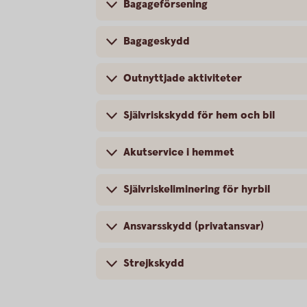
Bagageförsening
Bagageskydd
Outnyttjade aktiviteter
Självriskskydd för hem och bil
Akutservice i hemmet
Självriskeliminering för hyrbil
Ansvarsskydd (privatansvar)
Strejkskydd