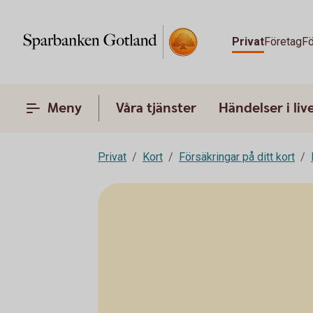
Privat
Företag
Fö
Meny
Våra tjänster
Händelser i liv
Privat
Kort
Försäkringar på ditt kort