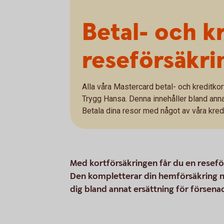
Betal- och k
reseförsäkri
Alla våra Mastercard betal- och kreditkor
Trygg Hansa. Denna innehåller bland ann
Betala dina resor med något av våra kredi
Med kortförsäkringen får du en reseför
Den kompletterar din hemförsäkring nä
dig bland annat ersättning för försen