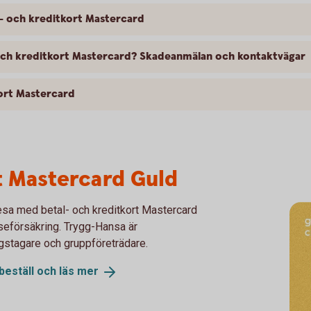
l- och kreditkort Mastercard
- och kreditkort Mastercard? Skadeanmälan och kontaktvägar
kort Mastercard
t Mastercard Guld
esa med betal- och kreditkort Mastercard
eseförsäkring. Trygg-Hansa är
ngstagare och gruppföreträdare.
beställ och läs
mer