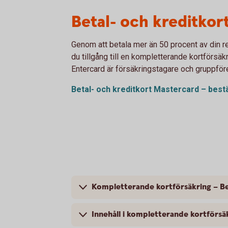
Betal- och kreditkor
Genom att betala mer än 50 procent av din r
du tillgång till en kompletterande kortförsä
Entercard är försäkringstagare och gruppför
Betal- och kreditkort Mastercard – bestä
Kompletterande kortförsäkring – Be
Innehåll i kompletterande kortförsä