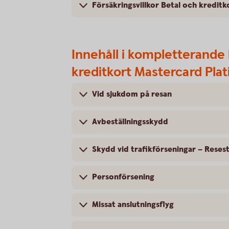
Försäkringsvillkor Betal och kredit
Innehåll i kompletterande 
kreditkort Mastercard Pla
Vid sjukdom på resan
Avbeställningsskydd
Skydd vid trafikförseningar – Reses
Personförsening
Missat anslutningsflyg