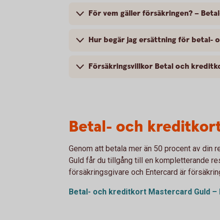
För vem gäller försäkringen? – Beta
Hur begär jag ersättning för betal
Försäkringsvillkor Betal och kredit
Betal- och kreditkor
Genom att betala mer än 50 procent av din r
Guld får du tillgång till en kompletterande r
försäkringsgivare och Entercard är försäkri
Betal- och kreditkort Mastercard Guld – 