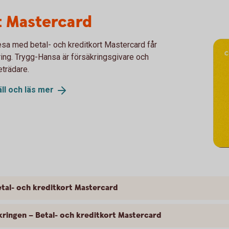
t Mastercard
esa med betal- och kreditkort Mastercard får
kring. Trygg-Hansa är försäkringsgivare och
eträdare.
ll och läs
mer
tal- och kreditkort Mastercard
kringen – Betal- och kreditkort Mastercard