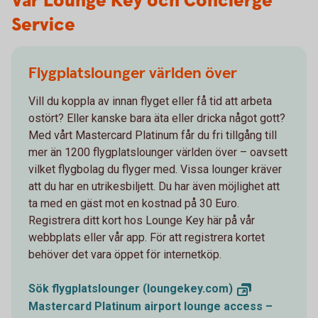
Vår Lounge Key och Concierge
Service
Flygplatslounger världen över
Vill du koppla av innan flyget eller få tid att arbeta
ostört? Eller kanske bara äta eller dricka något gott?
Med vårt Mastercard Platinum får du fri tillgång till
mer än 1200 flygplatslounger världen över – oavsett
vilket flygbolag du flyger med. Vissa lounger kräver
att du har en utrikesbiljett. Du har även möjlighet att
ta med en gäst mot en kostnad på 30 Euro.
Registrera ditt kort hos Lounge Key här på vår
webbplats eller vår app. För att registrera kortet
behöver det vara öppet för internetköp.
Sök flygplatslounger
(loungekey.com)
Mastercard Platinum airport lounge access –