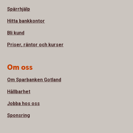
Spärrhjälp
Hitta bankkontor
Bli kund
Priser, räntor och kurser
Om oss
Om Sparbanken Gotland
Hållbarhet
Jobba hos oss
Sponsring