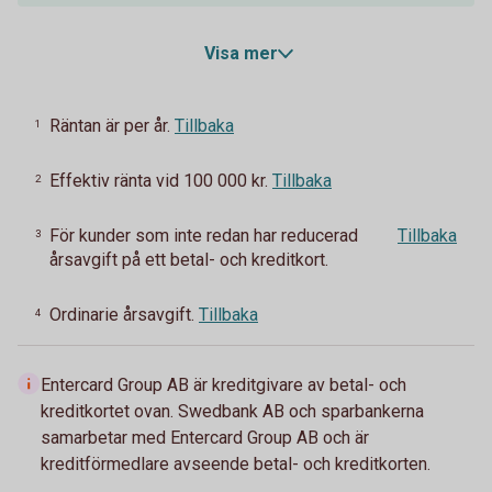
Visa mer
Räntan är per år.
Tillbaka
1
Effektiv ränta vid 100 000 kr.
Tillbaka
2
För kunder som inte redan har reducerad
Tillbaka
3
årsavgift på ett betal- och kreditkort.
Ordinarie årsavgift.
Tillbaka
4
Entercard Group AB är kreditgivare av betal- och
kreditkortet ovan. Swedbank AB och sparbankerna
samarbetar med Entercard Group AB och är
kreditförmedlare avseende betal- och kreditkorten.