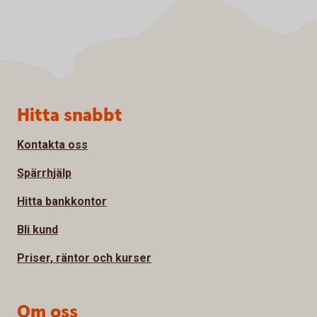
Sidfot
Hitta snabbt
Kontakta oss
Spärrhjälp
Hitta bankkontor
Bli kund
Priser, räntor och kurser
Om oss