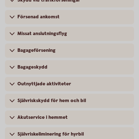
Skydd vid trafikförseningar
Försenad ankomst
Missat anslutningsflyg
Bagageförsening
Bagageskydd
Outnyttjade aktiviteter
Självriskskydd för hem och bil
Akutservice i hemmet
Självriskeliminering för hyrbil