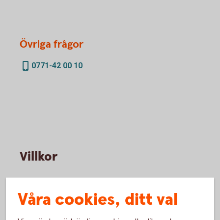
Övriga frågor
0771-42 00 10
Villkor
Försäkringsvillkor Mastercard
Platinum
Våra cookies, ditt val