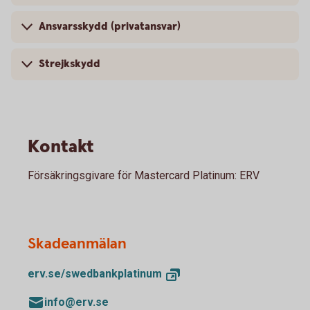
Ansvarsskydd (privatansvar)
Strejkskydd
Kontakt
Försäkringsgivare för Mastercard Platinum: ERV
Skadeanmälan
erv.se/
swedbankplatinum
info@erv.se