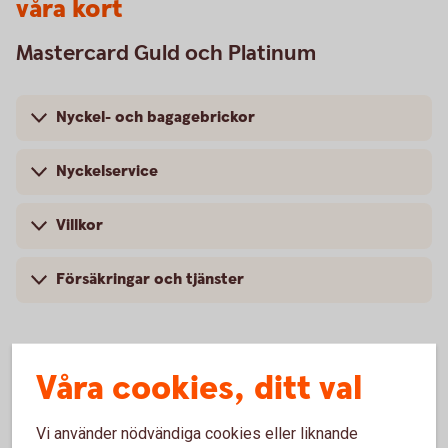
våra kort
Mastercard Guld och Platinum
Nyckel- och bagagebrickor
Nyckelservice
Villkor
Försäkringar och tjänster
Våra cookies, ditt val
Vi använder nödvändiga cookies eller liknande