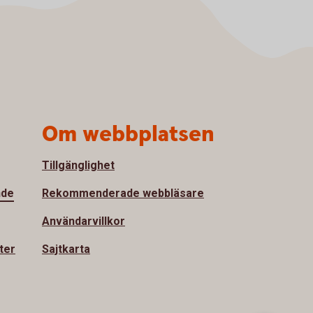
Om webbplatsen
Tillgänglighet
nde
Rekommenderade webbläsare
Användarvillkor
ter
Sajtkarta