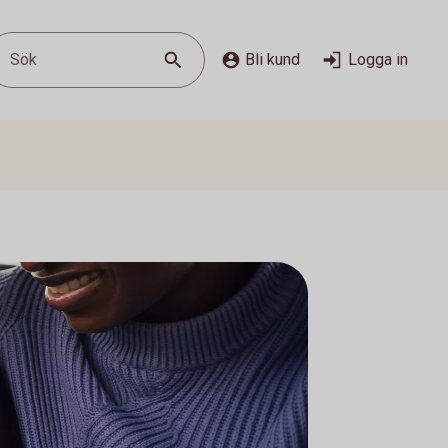
Sök
Bli kund
Logga in