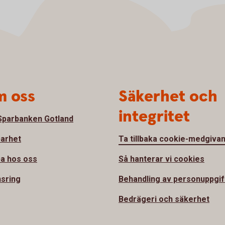
 oss
Säkerhet och
integritet
parbanken Gotland
barhet
Ta tillbaka cookie-medgiva
a hos oss
Så hanterar vi cookies
sring
Behandling av personuppgif
Bedrägeri och säkerhet