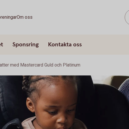
reningar
Om oss
et
Sponsring
Kontakta oss
atter med Mastercard Guld och Platinum