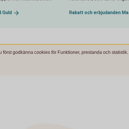
d
Guld
Rabatt och erbjudanden M
u först godkänna cookies för Funktioner, prestanda och statistik.