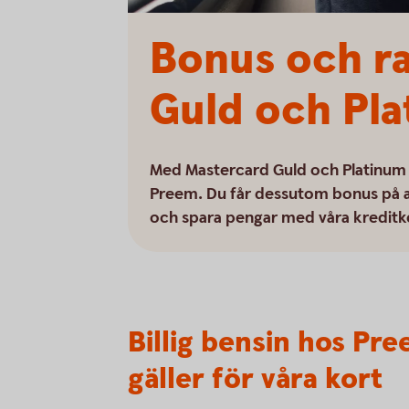
Bonus och r
Guld och Pl
Med Mastercard Guld och Platinum få
Preem. Du får dessutom bonus på al
och spara pengar med våra kreditk
Billig bensin hos Pr
gäller för våra kort