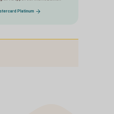
astercard
Platinum