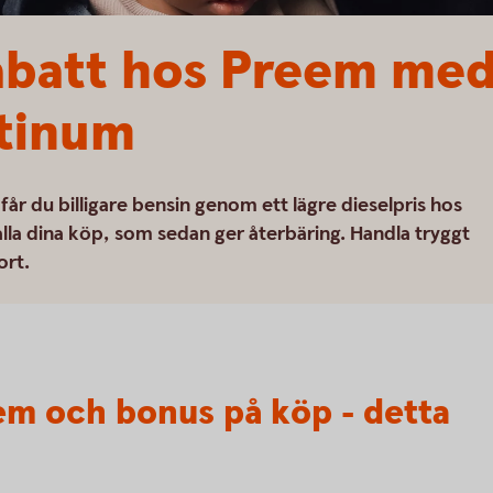
abatt hos Preem med
atinum
r du billigare bensin genom ett lägre dieselpris hos
la dina köp, som sedan ger återbäring. Handla tryggt
ort.
eem och bonus på köp - detta