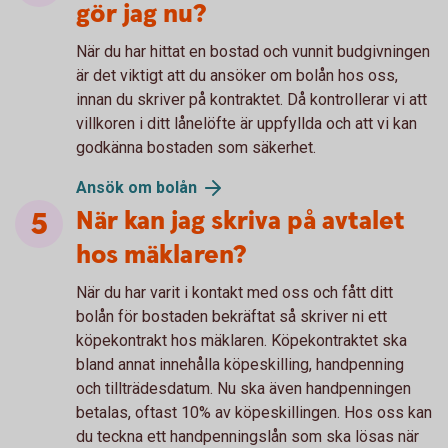
gör jag nu?
När du har hittat en bostad och vunnit budgivningen
är det viktigt att du ansöker om bolån hos oss,
innan du skriver på kontraktet. Då kontrollerar vi att
villkoren i ditt lånelöfte är uppfyllda och att vi kan
godkänna bostaden som säkerhet.
Ansök om bolån
När kan jag skriva på avtalet
hos mäklaren?
När du har varit i kontakt med oss och fått ditt
bolån för bostaden bekräftat så skriver ni ett
köpekontrakt hos mäklaren. Köpekontraktet ska
bland annat innehålla köpeskilling, handpenning
och tillträdesdatum. Nu ska även handpenningen
betalas, oftast 10% av köpeskillingen. Hos oss kan
du teckna ett handpenningslån som ska lösas när