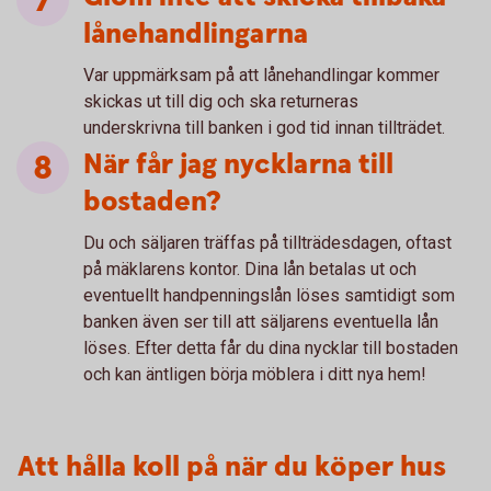
lånehandlingarna
Var uppmärksam på att lånehandlingar kommer
skickas ut till dig och ska returneras
underskrivna till banken i god tid innan tillträdet.
När får jag nycklarna till
bostaden?
Du och säljaren träffas på tillträdesdagen, oftast
på mäklarens kontor. Dina lån betalas ut och
eventuellt handpenningslån löses samtidigt som
banken även ser till att säljarens eventuella lån
löses. Efter detta får du dina nycklar till bostaden
och kan äntligen börja möblera i ditt nya hem!
Att hålla koll på när du köper hus