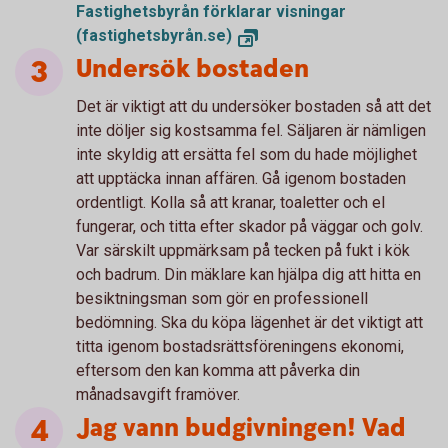
Fastighetsbyrån förklarar visningar
(fastighetsbyrån.se)
Undersök bostaden
Det är viktigt att du undersöker bostaden så att det
inte döljer sig kostsamma fel. Säljaren är nämligen
inte skyldig att ersätta fel som du hade möjlighet
att upptäcka innan affären. Gå igenom bostaden
ordentligt. Kolla så att kranar, toaletter och el
fungerar, och titta efter skador på väggar och golv.
Var särskilt uppmärksam på tecken på fukt i kök
och badrum. Din mäklare kan hjälpa dig att hitta en
besiktningsman som gör en professionell
bedömning. Ska du köpa lägenhet är det viktigt att
titta igenom bostadsrättsföreningens ekonomi,
eftersom den kan komma att påverka din
månadsavgift framöver.
Jag vann budgivningen! Vad