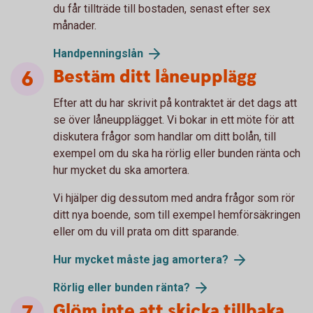
du får tillträde till bostaden, senast efter sex
månader.
Handpenningslån
Bestäm ditt låneupplägg
Efter att du har skrivit på kontraktet är det dags att
se över låneupplägget. Vi bokar in ett möte för att
diskutera frågor som handlar om ditt bolån, till
exempel om du ska ha rörlig eller bunden ränta och
hur mycket du ska amortera.
Vi hjälper dig dessutom med andra frågor som rör
ditt nya boende, som till exempel hemförsäkringen
eller om du vill prata om ditt sparande.
Hur mycket måste jag amortera?
Rörlig eller bunden ränta?
Glöm inte att skicka tillbaka