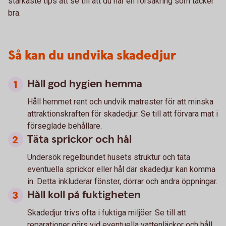
starkaste tips att se till att du har en försäkring som täcker
bra.
Så kan du undvika skadedjur
Håll god hygien hemma
Håll hemmet rent och undvik matrester för att minska
attraktionskraften för skadedjur. Se till att förvara mat i
förseglade behållare.
Täta sprickor och hål
Undersök regelbundet husets struktur och täta
eventuella sprickor eller hål där skadedjur kan komma
in. Detta inkluderar fönster, dörrar och andra öppningar.
Håll koll på fuktigheten
Skadedjur trivs ofta i fuktiga miljöer. Se till att
reparationer görs vid eventuella vattenläckor och håll