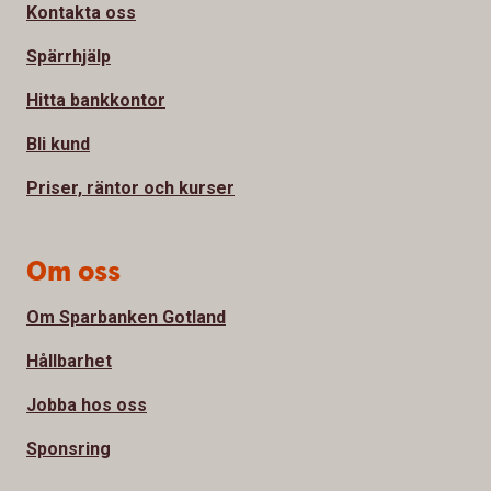
Kontakta oss
Spärrhjälp
Hitta bankkontor
Bli kund
Priser, räntor och kurser
Om oss
Om Sparbanken Gotland
Hållbarhet
Jobba hos oss
Sponsring