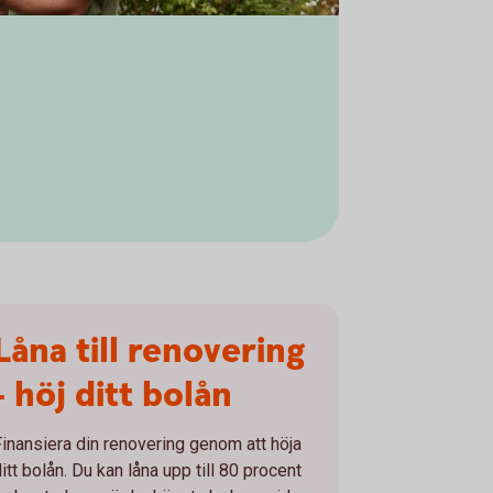
Låna till renovering
- höj ditt bolån
Finansiera din renovering genom att höja
itt bolån. Du kan låna upp till 80 procent