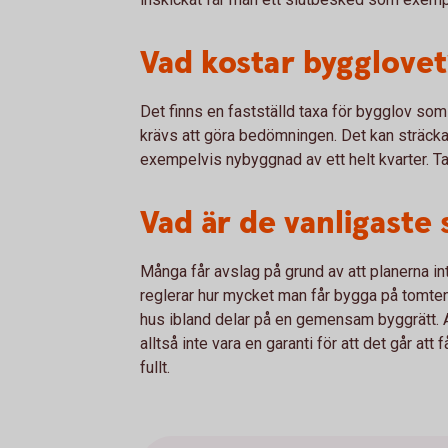
Vad kostar bygglovet
Det finns en fastställd taxa för bygglov so
krävs att göra bedömningen. Det kan sträcka 
exempelvis nybyggnad av ett helt kvarter. T
Vad är de vanligaste
Många får avslag på grund av att planerna int
reglerar hur mycket man får bygga på tomtens
hus ibland delar på en gemensam byggrätt. A
alltså inte vara en garanti för att det går a
fullt.