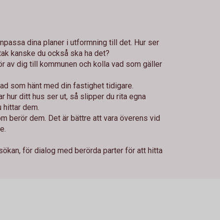
anpassa dina planer i utformning till det. Hur ser
tak kanske du också ska ha det?
hör av dig till kommunen och kolla vad som gäller
!
ad som hänt med din fastighet tidigare.
 hur ditt hus ser ut, så slipper du rita egna
 hittar dem.
m berör dem. Det är bättre att vara överens vid
e.
kan, för dialog med berörda parter för att hitta