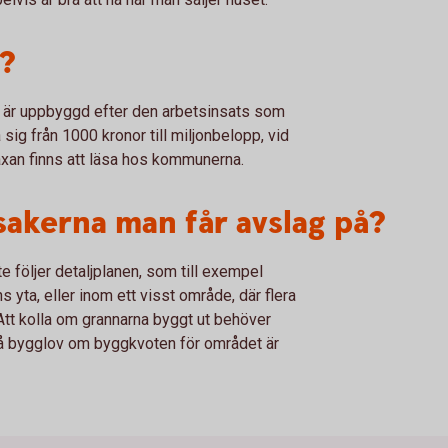
?
m är uppbyggd efter den arbetsinsats som
sig från 1000 kronor till miljonbelopp, vid
axan finns att läsa hos kommunerna.
 sakerna man får avslag på?
e följer detaljplanen, som till exempel
 yta, eller inom ett visst område, där flera
tt kolla om grannarna byggt ut behöver
tt få bygglov om byggkvoten för området är