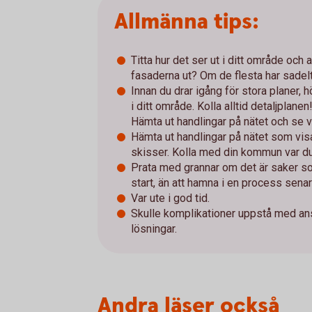
Allmänna tips:
Titta hur det ser ut i ditt område och 
fasaderna ut? Om de flesta har sadel
Innan du drar igång för stora planer, 
i ditt område. Kolla alltid detaljplanen
Hämta ut handlingar på nätet och se v
Hämta ut handlingar på nätet som visar
skisser. Kolla med din kommun var du
Prata med grannar om det är saker so
start, än att hamna i en process senar
Var ute i god tid.
Skulle komplikationer uppstå med ansö
lösningar.
Andra läser också