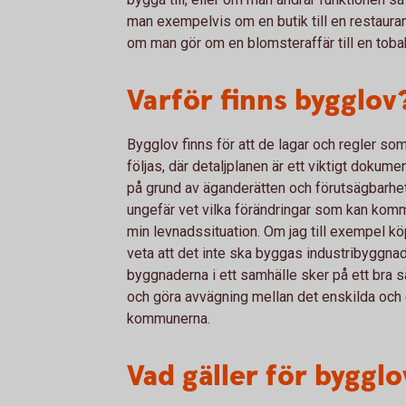
man exempelvis om en butik till en restaura
om man gör om en blomsteraffär till en toba
Varför finns bygglov
Bygglov finns för att de lagar och regler so
följas, där detaljplanen är ett viktigt dokum
på grund av äganderätten och förutsägbarhete
ungefär vet vilka förändringar som kan komm
min levnadssituation. Om jag till exempel köp
veta att det inte ska byggas industribyggnade
byggnaderna i ett samhälle sker på ett bra sätt
och göra avvägning mellan det enskilda och 
kommunerna.
Vad gäller för bygglo