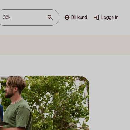
Sök
Bli kund
Logga in