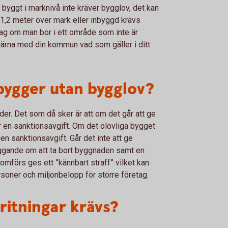
r byggt i marknivå inte kräver bygglov, det kan
 1,2 meter över mark eller inbyggd krävs
ag om man bor i ett område som inte är
 gärna med din kommun vad som gäller i ditt
ygger utan bygglov?
er. Det som då sker är att om det går att ge
r en sanktionsavgift. Om det olovliga bygget
en sanktionsavgift. Går det inte att ge
äggande om att ta bort byggnaden samt en
mförs ges ett ”kännbart straff” vilket kan
rsoner och miljonbelopp för större företag.
ritningar krävs?