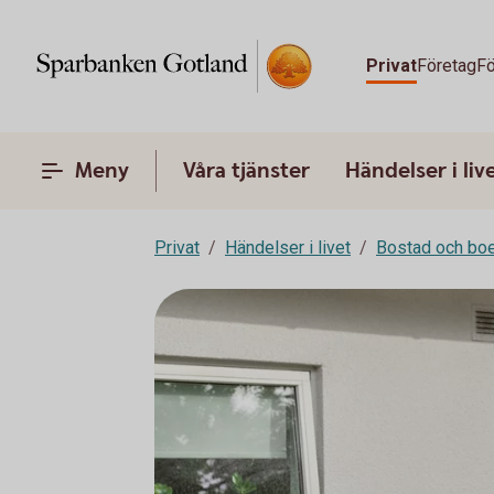
Privat
Företag
Fö
Meny
Våra tjänster
Händelser i liv
Privat
Händelser i livet
Bostad och bo