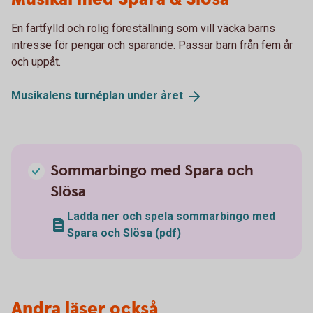
En fartfylld och rolig föreställning som vill väcka barns
intresse för pengar och sparande. Passar barn från fem år
och uppåt.
Musikalens turnéplan under
året
Sommarbingo med Spara och
Slösa
Ladda ner och spela sommarbingo med
Spara och Slösa (pdf)
Andra läser också