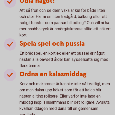
Odla något!
Att så frön och se dem växa är kul för både liten
och stor. Har ni en liten trädgård, balkong eller ett
soligt fönster som passar till odling? Och vill ni ha
mer snabba ryck är smörgåskrasse alltid ett säkert
kort.
Spela spel och pussla
Ett brädspel, en kortlek eller ett pussel är något
nästan alla oavsett ålder kan sysselsätta sig med i
flera timmar.
Ordna en kalasmiddag
Korv och makaroner är kanske inte så festligt, men
om man dukar upp köket som för ett kalas blir
nästan allting roligare. Eller varför inte laga en
middag ihop. Tillsammans blir det roligare. Avsluta
kvällsmiddagen med dans till en gemensam
spellista.