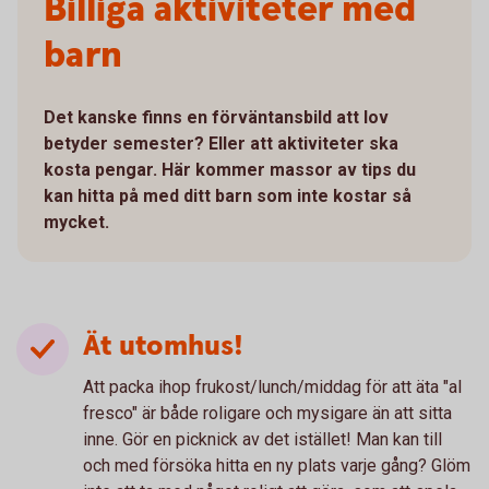
Billiga aktiviteter med
barn
Det kanske finns en förväntansbild att lov
betyder semester? Eller att aktiviteter ska
kosta pengar. Här kommer massor av tips du
kan hitta på med ditt barn som inte kostar så
mycket.
Ät utomhus!
Att packa ihop frukost/lunch/middag för att äta "al
fresco" är både roligare och mysigare än att sitta
inne. Gör en picknick av det istället! Man kan till
och med försöka hitta en ny plats varje gång? Glöm