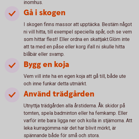
inomhus.
Gå i skogen
I skogen finns massor att upptäcka. Bestäm något
ni vill hitta, till exempel speciella spår, och se vem
som hittar flest! Eller ordna en skattjakt.Glöm inte
att ta med en påse eller korg ifall ni skulle hitta
blåbär eller svamp.
Bygg en koja
Vem vill inte ha en egen koja att gå till, både ute
och inne funkar detta utmärkt.
Använd trädgården
Utnyttja trädgården alla årstiderna. Åk skidor på
tomten, spela badminton eller ha femkamp. Eller
varför inte bara ligga ner och kolla in stjärnorna. Att
leka kurragömma när det har blivit mörkt, är
spännande både för små och stora.