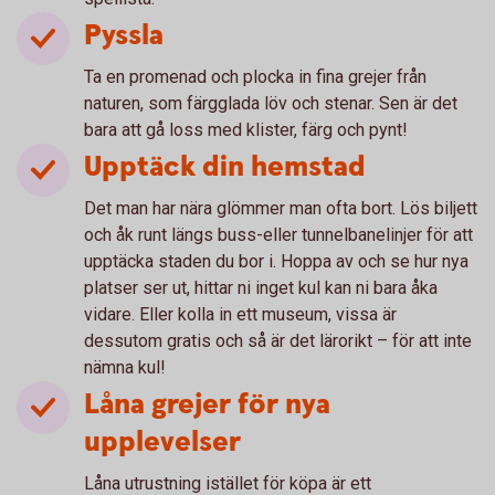
Pyssla
Ta en promenad och plocka in fina grejer från
naturen, som färgglada löv och stenar. Sen är det
bara att gå loss med klister, färg och pynt!
Upptäck din hemstad
Det man har nära glömmer man ofta bort. Lös biljett
och åk runt längs buss-eller tunnelbanelinjer för att
upptäcka staden du bor i. Hoppa av och se hur nya
platser ser ut, hittar ni inget kul kan ni bara åka
vidare. Eller kolla in ett museum, vissa är
dessutom gratis och så är det lärorikt – för att inte
nämna kul!
Låna grejer för nya
upplevelser
Låna utrustning istället för köpa är ett