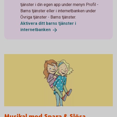
tjänster i din egen app under menyn Profil -
Barns tjänster eller i internetbanken under
Övriga tjänster - Barns tjänster.
Aktivera ditt barns tjänster i
internetbanken
Spara och Slösa
Musikal med Spara & Slösa