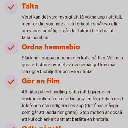
Tälta
Visst kan det vara mysigt att få vakna upp i ett tält,
men för dig som inte är så förtjust i småkryp eller
om vädret är dåligt - går det faktiskt lika bra att
tälta inomhus!
Ordna hemmabio
Släck ner, poppa popcorn och kolla på film. Vill man
göra ett större pyssel av evenemanget kan man
rita egna biobiljetter och vika strutar.
Gör en film
Att hitta på en handling, sätta rätt figurer eller
dockor i rollerna och sedan göra en film. Filma med
telefonen och redigera i en app (det finns många
som går att ladda ner gratis). Stop motion är också
ett kul och enkelt sätt att berätta en historia.