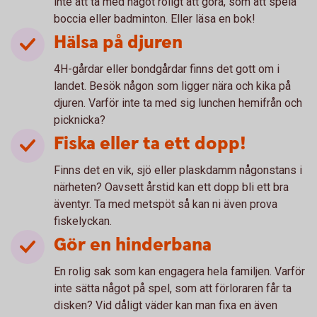
inte att ta med något roligt att göra, som att spela
boccia eller badminton. Eller läsa en bok!
Hälsa på djuren
4H-gårdar eller bondgårdar finns det gott om i
landet. Besök någon som ligger nära och kika på
djuren. Varför inte ta med sig lunchen hemifrån och
picknicka?
Fiska eller ta ett dopp!
Finns det en vik, sjö eller plaskdamm någonstans i
närheten? Oavsett årstid kan ett dopp bli ett bra
äventyr. Ta med metspöt så kan ni även prova
fiskelyckan.
Gör en hinderbana
En rolig sak som kan engagera hela familjen. Varför
inte sätta något på spel, som att förloraren får ta
disken? Vid dåligt väder kan man fixa en även