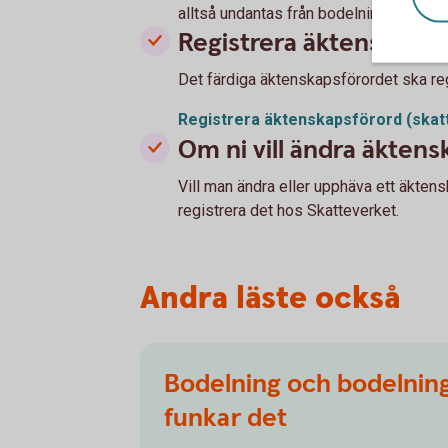
alltså undantas från bodelningen.
Registrera äktenskapsf
Det färdiga äktenskapsförordet ska re
Registrera äktenskapsförord
(skat
Om ni vill ändra äkten
Vill man ändra eller upphäva ett äkten
registrera det hos Skatteverket.
Andra läste också
Bodelning och bodelning
funkar det