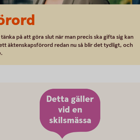
örord
 tänka på att göra slut när man precis ska gifta sig kan
ett äktenskapsförord redan nu så blir det tydligt, och
e.
Detta gäller
vid en
skilsmässa