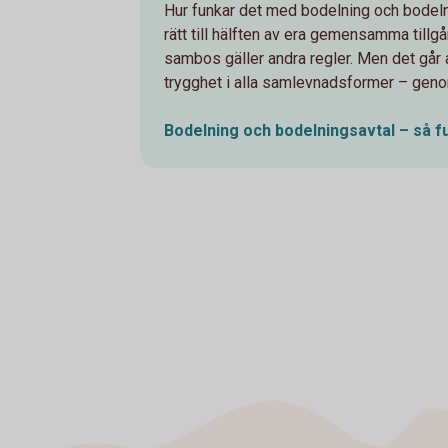
Hur funkar det med bodelning och bodeln
rätt till hälften av era gemensamma tillg
sambos gäller andra regler. Men det går
trygghet i alla samlevnadsformer – genom
Bodelning och bodelningsavtal – så 