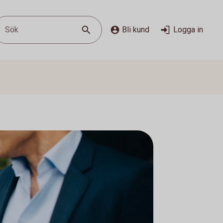
Sök
Bli kund
Logga in