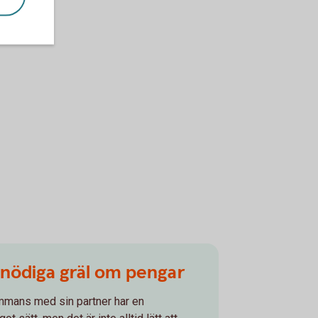
onödiga gräl om pengar
ammans med sin partner har en