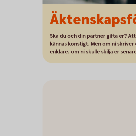
Äktenskapsf
Ska du och din partner gifta er? Att
kännas konstigt. Men om ni skriver 
enklare, om ni skulle skilja er senar