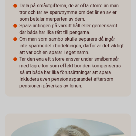
Dela på småutgifterna, de är ofta större än man
tror och tar av sparutrymme om det är en av er
som betalar merparten av dem.
Spara antingen på varsitt håll eller gemensamt
där båda har lika rätt till pengarna.
Om man som sambo skulle separera då ingår
inte sparmedel i bodelningen, därför är det viktigt
att var och en sparar i eget namn.
Tar den ena ett större ansvar under småbarnsår
med lägre lön som effekt bör den kompenseras
så att båda har lika förutsättningar att spara.
Inkludera även pensionssparandet eftersom
pensionen påverkas av lönen.