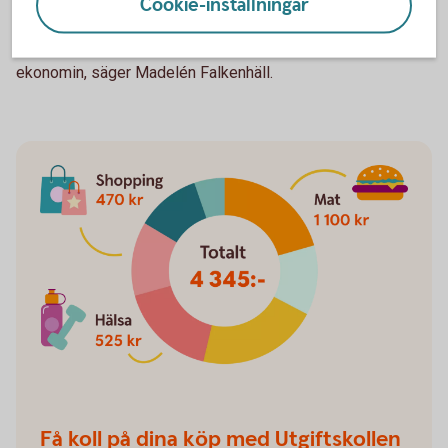
Cookie-inställningar
- Därför är det viktigt att man inkludera både vanligt
sparandet samt sparandet till pension, i den gemensamma
ekonomin, säger Madelén Falkenhäll.
Få koll på dina köp med Utgiftskollen