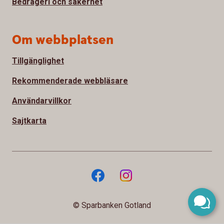
Bedrägeri och säkerhet
Om webbplatsen
Tillgänglighet
Rekommenderade webbläsare
Användarvillkor
Sajtkarta
© Sparbanken Gotland