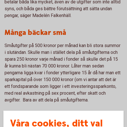
betalar båda lika mycket, även av de utgifter som inte alltid
syns, och båda ges bättre förutsättning att sätta undan
pengar, säger Madelén Falkenhäll.
Många bäckar små
Småutgifter på 500 kronor per månad kan bli stora summor
i slutändan. Skulle man i stället dela på småutgifterna och
spara 250 kronor varje månad i fonder så skulle det på 15
år kunna bli nästan 70 000 kronor. Låter man sedan
pengarna ligga kvar i fonder ytterligare 15 år då har man ett
sparkapital på över 150 000 kronor (om vi antar att det är
ett fondsparande som ligger i ett investeringssparkonto,
med real avkastning på sex procent, efter skatt och
avgifter. Bara av att dela på småutgifterna.
Våra cookies, ditt val
Jämställt sparande under