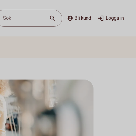
Sök
Bli kund
Logga in