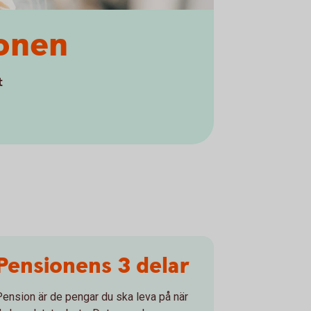
ionen
t
Pensionens 3 delar
Pension är de pengar du ska leva på när