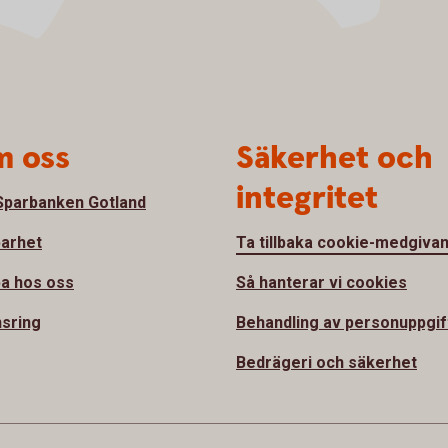
 oss
Säkerhet och
integritet
parbanken Gotland
barhet
Ta tillbaka cookie-medgiva
a hos oss
Så hanterar vi cookies
sring
Behandling av personuppgif
Bedrägeri och säkerhet