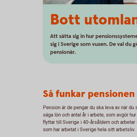
Bott utomlan
Att sätta sig in hur pensionssystem
sig i Sverige som vuxen. De val du g
pensionär.
Så funkar pensionen
Pension är de pengar du ska leva av när du sl
säga lön och antal år i arbete, som avgör hu
flyttar till Sverige i 40-årsåldern och arbeta
som har arbetat i Sverige hela sitt arbetsliv.