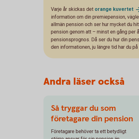
Varje år skickas det
orange
kuvertet
information om din premiepension, vägled
allmän pension och ser hur mycket du hittil
pension genom att – minst en gång per å
pensionsprognos. Då ser du hur din pensi
den informationen, ju längre tid har du på 
Andra läser också
Så tryggar du som
företagare din pension
Företagare behöver ta ett betydligt
större ansvar för sin pension än