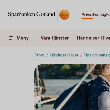
Privat
Företag
Fö
Meny
Våra tjänster
Händelser i liv
Privat
Händelser i livet
Tips om pensi