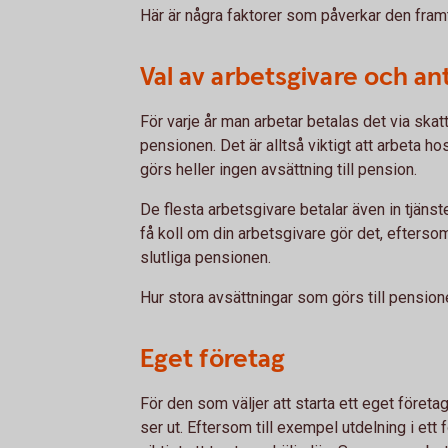
Här är några faktorer som påverkar den fram
Val av arbetsgivare och an
För varje år man arbetar betalas det via skat
pensionen. Det är alltså viktigt att arbeta h
görs heller ingen avsättning till pension.
De flesta arbetsgivare betalar även in tjänste
få koll om din arbetsgivare gör det, efterso
slutliga pensionen.
Hur stora avsättningar som görs till pensione
Eget företag
För den som väljer att starta ett eget företag 
ser ut. Eftersom till exempel utdelning i ett