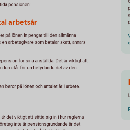
tida pensionen:
tal arbetsår
ter på lönen in pengar till den allmänna
os en arbetsgivare som betalar skatt, annars
pension för sina anställda. Det är viktigt att
m den står för en betydande del av den
n beror på lönen och antalet år i arbete.
är det viktigt att sätta sig in i hur reglerna
 företag inte är pensionsgrundande är det