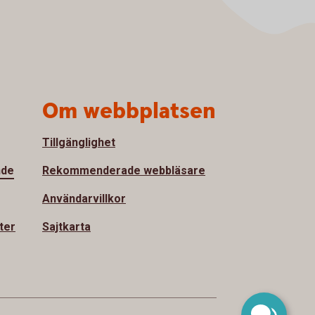
Om webbplatsen
Tillgänglighet
nde
Rekommenderade webbläsare
Användarvillkor
ter
Sajtkarta