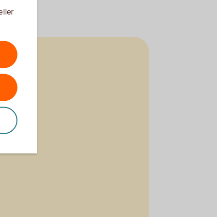
eller