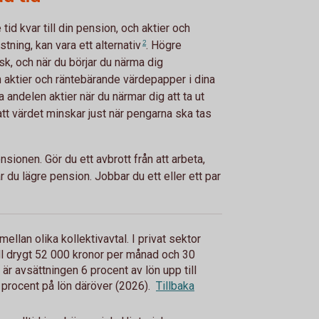
 tid kvar till din pension, och aktier och
astning, kan vara ett
alternativ
2
. Högre
k, och när du börjar du närma dig
 aktier och räntebärande värdepapper i dina
andelen aktier när du närmar dig att ta ut
att värdet minskar just när pengarna ska tas
nsionen. Gör du ett avbrott från att arbeta,
år du lägre pension. Jobbar du ett eller ett par
mellan olika kollektivavtal. I privat sektor
ill drygt 52 000 kronor per månad och 30
 är avsättningen 6 procent av lön upp till
procent på lön däröver (2026).
Tillbaka