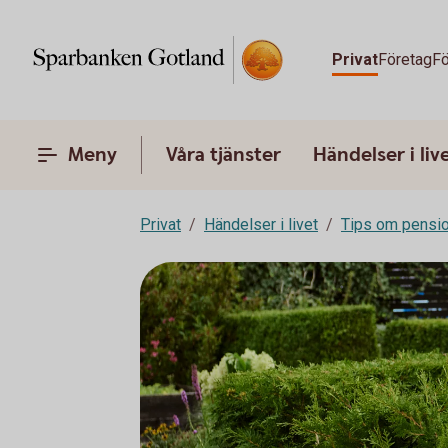
Privat
Företag
Fö
Meny
Våra tjänster
Händelser i liv
Privat
Händelser i livet
Tips om pensi