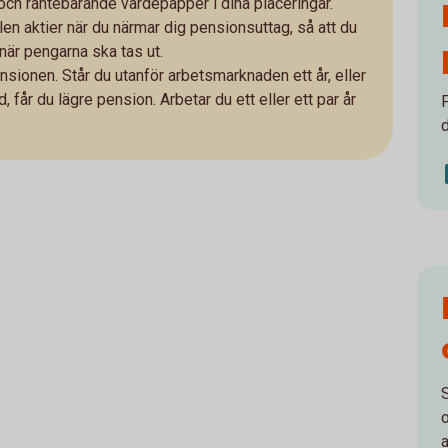
och räntebärande värdepapper i dina placeringar.
n aktier när du närmar dig pensionsuttag, så att du
 när pengarna ska tas ut.
pensionen. Står du utanför arbetsmarknaden ett år, eller
, får du lägre pension. Arbetar du ett eller ett par år
a