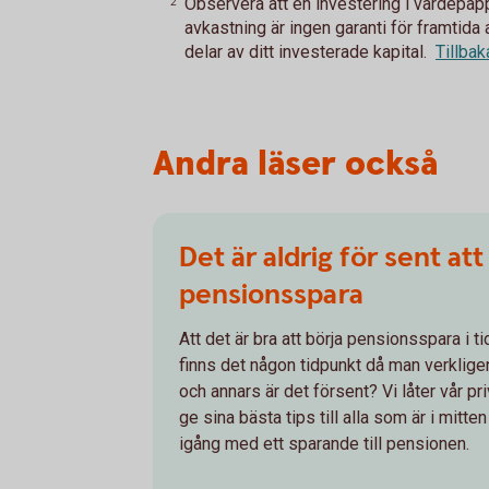
Observera att en investering i värdepappe
2
avkastning är ingen garanti för framtida 
delar av ditt investerade kapital.
Tillbak
Andra läser också
Det är aldrig för sent att
pensionsspara
Att det är bra att börja pensionsspara i t
finns det någon tidpunkt då man verklig
och annars är det försent? Vi låter vår 
ge sina bästa tips till alla som är i mitte
igång med ett sparande till pensionen.