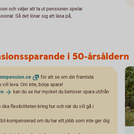
ion och väljer att ta ut pensionen spelar
ionär. Så det lönar sig att läsa på,
nsionssparande i 50-årsåldern
minpension.
se
för att se om din framtida
vill leva. Om inte, börja spara!
on
kan du se hur mycket du behöver spara utifrån
 flexibiliteten kring hur och när du vill gå i
att bli kompenserad om du har ett jobb som inte ger dig
Fami