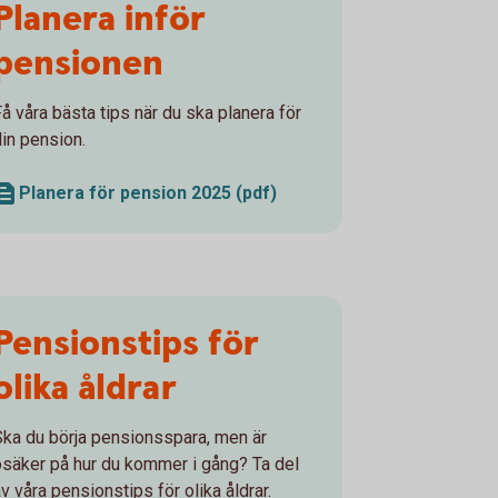
Planera inför
pensionen
Få våra bästa tips när du ska planera för
din pension.
Planera för pension 2025 (pdf)
Pensionstips för
olika åldrar
Ska du börja pensionsspara, men är
osäker på hur du kommer i gång? Ta del
v våra pensionstips för olika åldrar.