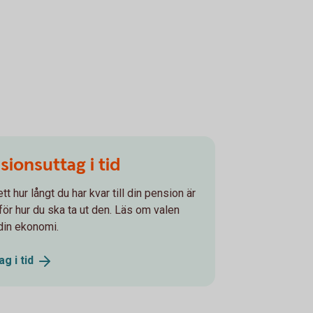
sionsuttag i tid
tt hur långt du har kvar till din pension är
för hur du ska ta ut den. Läs om valen
din ekonomi.
ag i
tid