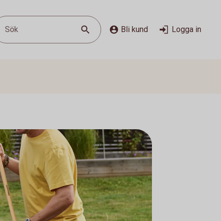
Sök
Bli kund
Logga in