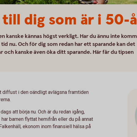
till dig som är i 50-
nen kanske kännas högst verkligt. Har du ännu inte komm
 tid nu. Och för dig som redan har ett sparande kan det
gar och kanske även öka ditt sparande. Här får du tipsen
t diffust i den oändligt avlägsna framtiden
rerna.
 dags att börja nu. Och är du redan igång,
ar barnen flyttat hemifrån eller du på annat
Falkenhäll, ekonom inom finansiell hälsa på