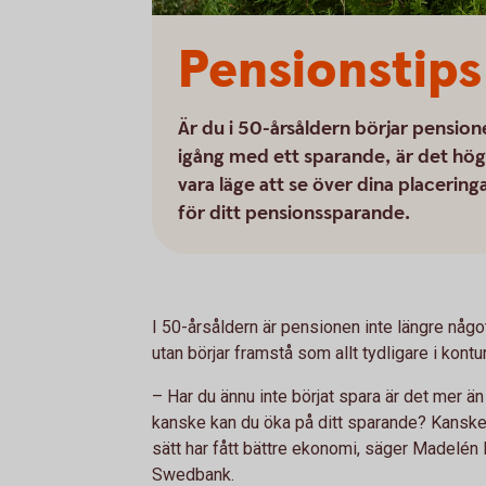
Pensionstips 
Är du i 50-årsåldern börjar pensio
igång med ett sparande, är det hög
vara läge att se över dina placerin
för ditt pensionssparande.
I 50-årsåldern är pensionen inte längre någo
utan börjar framstå som allt tydligare i kontu
– Har du ännu inte börjat spara är det mer än
kanske kan du öka på ditt sparande? Kanske h
sätt har fått bättre ekonomi, säger Madelén 
Swedbank.