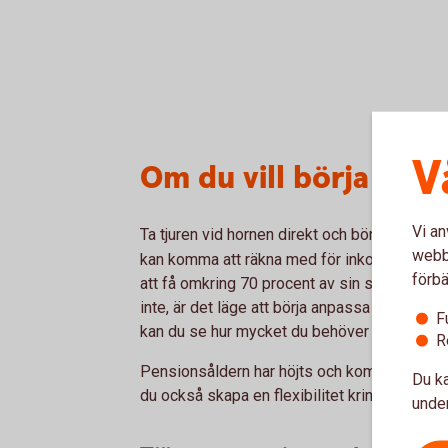
V
Om du vill börja pen
Vi an
Ta tjuren vid hornen direkt och börja med att
webbp
kan komma att räkna med för inkomst som p
förbä
att få omkring 70 procent av sin slutlön som
inte, är det läge att börja anpassa sparandet
F
kan du se hur mycket du behöver spara utifr
R
Pensionsåldern har höjts och kommer fortsä
Du ka
du också skapa en flexibilitet kring hur och nä
under