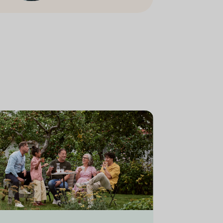
ly and friends having a picnic in the garden