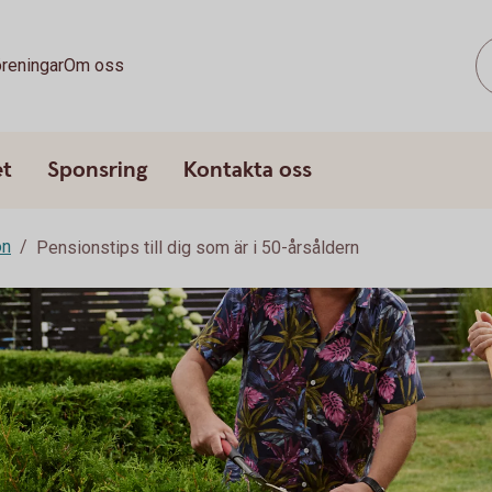
reningar
Om oss
et
Sponsring
Kontakta oss
on
Pensionstips till dig som är i 50-årsåldern