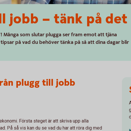
ll jobb – tänk på det
"! Många som slutar plugga ser fram emot att tjäna
 tipsar på vad du behöver tänka på så att dina dagar blir
från plugg till jobb
g
ekonomi. Första steget är att skriva upp alla
ad. På så vis kan du se vad du har att röra dig med