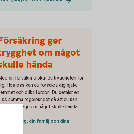
Försäkring ger
trygghet om något
skulle hända
Med en försäkring ökar du tryggheten för
dig. Hos oss kan du försäkra dig själv,
hemmet och olika fordon. Du betalar en
viss summa regelbundet så att du kan
känna dig trygg om något skulle hända.
Försäkra dig, din familj och dina
saker