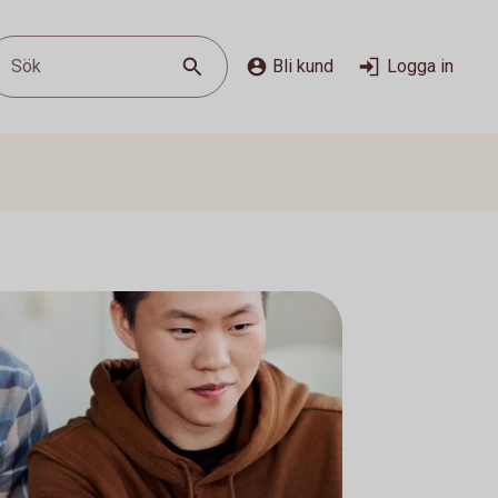
Sök
Bli kund
Logga in