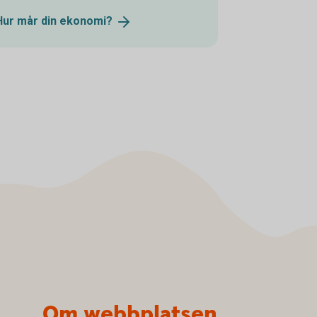
Hur mår din
ekonomi?
Om webbplatsen