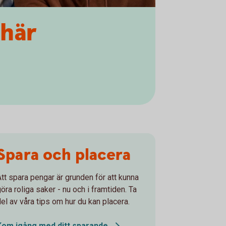
 här
Spara och placera
Att spara pengar är grunden för att kunna
öra roliga saker - nu och i framtiden. Ta
del av våra tips om hur du kan placera.
Kom igång med ditt
sparande