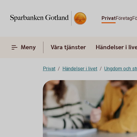
Privat
Företag
Fö
Meny
Våra tjänster
Händelser i liv
Privat
Händelser i livet
Ungdom och st