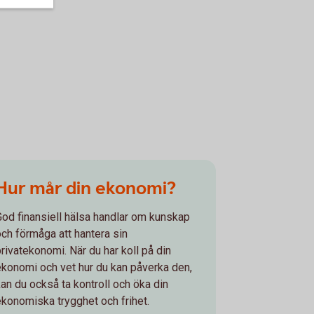
Hur mår din ekonomi?
God finansiell hälsa handlar om kunskap
och förmåga att hantera sin
privatekonomi. När du har koll på din
ekonomi och vet hur du kan påverka den,
kan du också ta kontroll och öka din
ekonomiska trygghet och frihet.