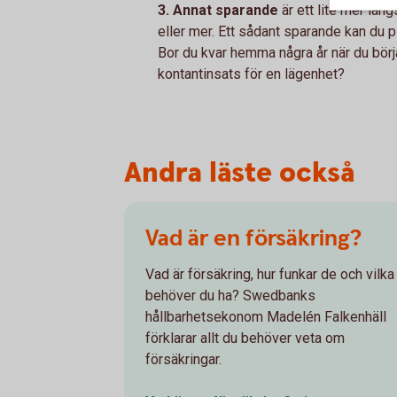
3. Annat sparande
är ett lite mer lån
eller mer. Ett sådant sparande kan du pl
Bor du kvar hemma några år när du börja
kontantinsats för en lägenhet?
Andra läste också
Vad är en försäkring?
Vad är försäkring, hur funkar de och vilka
behöver du ha? Swedbanks
hållbarhetsekonom Madelén Falkenhäll
förklarar allt du behöver veta om
försäkringar.