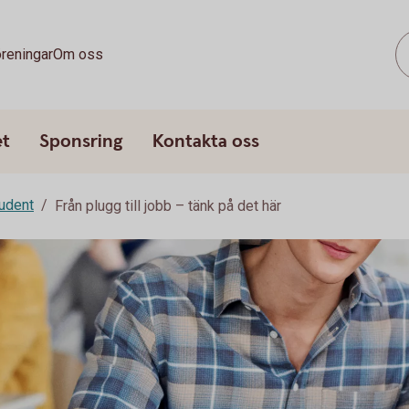
reningar
Om oss
et
Sponsring
Kontakta oss
udent
Från plugg till jobb – tänk på det här