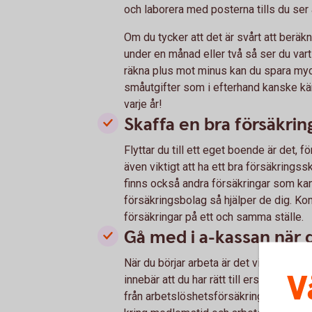
och laborera med posterna tills du ser 
Om du tycker att det är svårt att beräk
under en månad eller två så ser du vart 
räkna plus mot minus kan du spara myc
småutgifter som i efterhand kanske kän
varje år!
Skaffa en bra försäkrin
Flyttar du till ett eget boende är det, f
även viktigt att ha ett bra försäkring
finns också andra försäkringar som kan 
försäkringsbolag så hjälper de dig. Kom
försäkringar på ett och samma ställe.
Gå med i a-kassan när 
När du börjar arbeta är det viktigt att
V
innebär att du har rätt till ersättning om 
från arbetslöshetsförsäkringen måste 