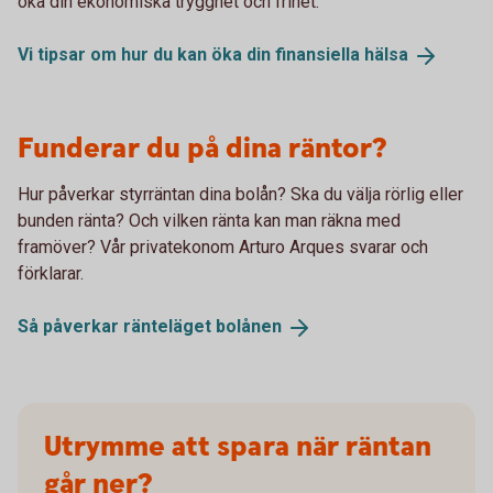
öka din ekonomiska trygghet och frihet.
Vi tipsar om hur du kan öka din finansiella
hälsa
Funderar du på dina räntor?
Hur påverkar styrräntan dina bolån? Ska du välja rörlig eller
bunden ränta? Och vilken ränta kan man räkna med
framöver? Vår privatekonom Arturo Arques svarar och
förklarar.
Så påverkar ränteläget
bolånen
Utrymme att spara när räntan
går ner?