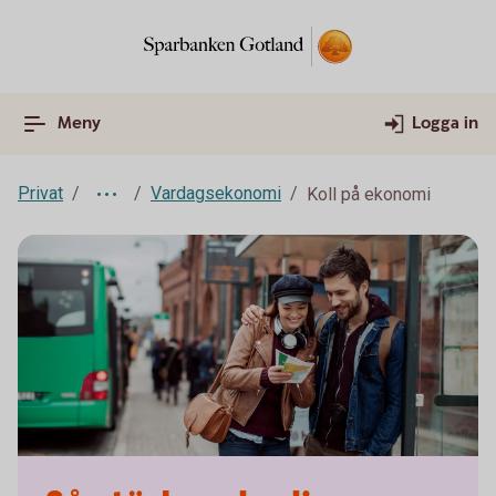
Meny
Logga in
Privat
Vardagsekonomi
Koll på ekonomi