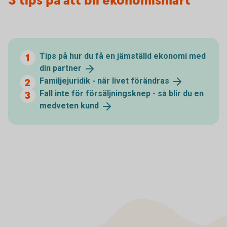
3 tips på att bli ekonomismart
Tips på hur du få en jämställd ekonomi med
din
partner
Familjejuridik - när livet
förändras
Fall inte för försäljningsknep - så blir du en
medveten
kund