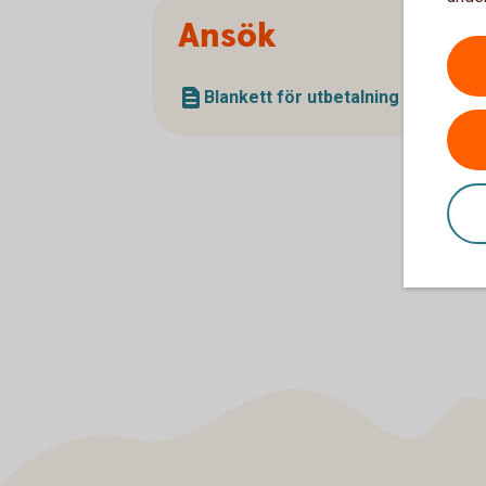
Ansök
Blankett för utbetalning (pdf)