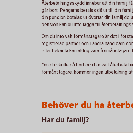
Återbetalningsskydd innebär att din familj f
går bort. Pengarna betalas då ut till din f
din pension betalas ut övertar din familj de u
pension kan du inte lägga till återbetalnings
Om du inte valt förmånstagare är det i först
registrerad partner och i andra hand barn so
eller bekanta kan aldrig vara förmånstagare 
Om du skulle gå bort och har valt återbeta
förmånstagare, kommer ingen utbetalning at
Behöver du ha återb
Har du familj?