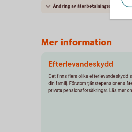
Ändring av återbetalningsskydd
Mer information
Efterlevandeskydd
Det finns flera olika efterlevandeskydd 
din familj. Förutom tjänstepensionens å
privata pensionsförsäkringar. Läs mer om