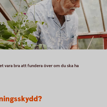
et vara bra att fundera över om du ska ha
lningsskydd?