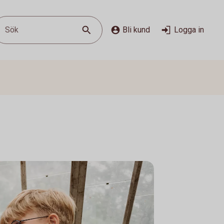
Sök
Bli kund
Logga in