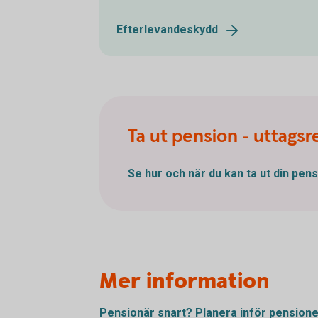
Efterlevandeskydd
Ta ut pension - uttagsr
Se hur och när du kan ta ut din
pens
Mer information
Pensionär snart? Planera inför
pension