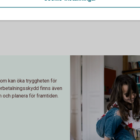
som kan öka tryggheten för
terbetalningsskydd finns även
 och planera för framtiden.