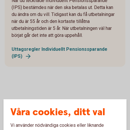
När du tecknade Individuellt Pensionssparande
(IPS) bestämdes när den ska betalas ut. Detta kan
du ändra om du vill. Tidigast kan du få utbetalningar
när du är 55 år och den kortaste tillåtna
utbetalningstiden är 5 år. När utbetalningen väl har
börjat går det inte att göra uppehåll.
Uttagsregler Individuellt Pensionssparande
(IPS)
Våra cookies, ditt val
Uttagsregler för dina
pensionsutbetalningar
Vi använder nödvändiga cookies eller liknande