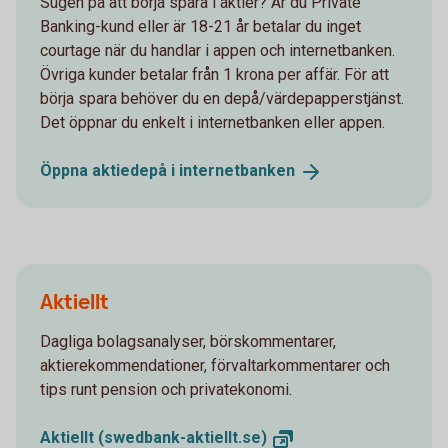
Sugen på att börja spara i aktier? Är du Private
Banking-kund eller är 18-21 år betalar du inget
courtage när du handlar i appen och internetbanken.
Övriga kunder betalar från 1 krona per affär. För att
börja spara behöver du en depå/värdepapperstjänst.
Det öppnar du enkelt i internetbanken eller appen.
Öppna aktiedepå i
internetbanken
Aktiellt
Dagliga bolagsanalyser, börskommentarer,
aktierekommendationer, förvaltarkommentarer och
tips runt pension och privatekonomi.
Aktiellt
(swedbank-aktiellt.se)