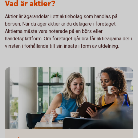
Vad är aktier?
Aktier är ägarandelar i ett aktiebolag som handlas på
börsen. När du äger aktier är du delägare i företaget.
Aktierna måste vara noterade på en börs eller
handelsplattform. Om företaget går bra får aktieägarna del i
vinsten i förhållande till sin insats i form av utdelning.